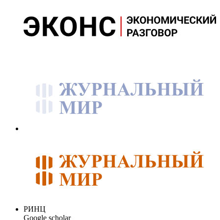
РИНЦ
Google scholar