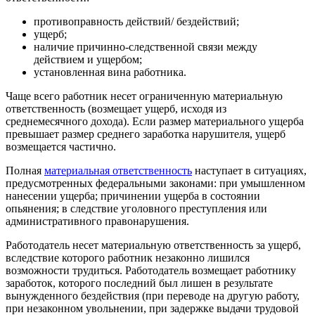
противоправность действий/ бездействий;
ущерб;
наличие причинно-следственной связи между
действием и ущербом;
установленная вина работника.
Чаще всего работник несет ограниченную материальную
ответственность (возмещает ущерб, исходя из
среднемесячного дохода). Если размер материального ущерба
превышает размер среднего заработка нарушителя, ущерб
возмещается частично.
Полная
материальная ответственность
наступает в ситуациях,
предусмотренных федеральными законами: при умышленном
нанесении ущерба; причинении ущерба в состоянии
опьянения; в следствие уголовного преступления или
административного правонарушения.
Работодатель несет материальную ответственность за ущерб,
вследствие которого работник незаконно лишился
возможности трудиться. Работодатель возмещает работнику
заработок, которого последний был лишен в результате
вынужденного бездействия (при переводе на другую работу,
при незаконном увольнении, при задержке выдачи трудовой