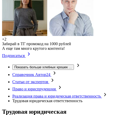
+2
Забирай в ТГ промокод на 1000 рублей
А еще там много крутого контента!
Подписаться
Показать больше хлебных крошек
...
Справочник Автор24
Статьи от экспертов
Право и юриспруденция
Реализация права и юридическая ответственность
Трудовая юридическая ответственность
Трудовая юридическая