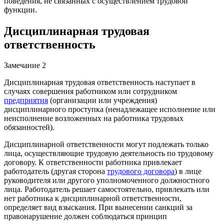
поведения, не связанных с осуществлением трудовой
функции.
Дисциплинарная трудовая
ответственность
Замечание 2
Дисциплинарная трудовая ответственность наступает в
случаях совершения работником или сотрудником
предприятия
(организации или учреждения)
дисциплинарного проступка (ненадлежащее исполнение или
неисполнение возложенных на работника трудовых
обязанностей).
Дисциплинарной ответственности могут подлежать только
лица, осуществляющие трудовую деятельность по трудовому
договору. К ответственности работника привлекает
работодатель (другая сторона
трудового договора
) в лице
руководителя или другого уполномоченного должностного
лица. Работодатель решает самостоятельно, привлекать или
нет работника к дисциплинарной ответственности,
определяет вид взыскания. При вынесении санкций за
правонарушение должен соблюдаться принцип