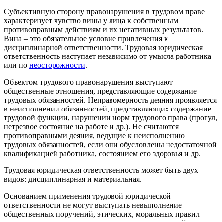
Субъективную сторону правонарушения в трудовом праве
характеризует чувство вины у лица к собственным
противоправным действиям и их негативных результатов.
Вина – это обязательное условие привлечения к
дисциплинарной ответственности. Трудовая юридическая
ответственность наступает независимо от умысла работника
или по
неосторожности
.
Объектом трудового правонарушения выступают
общественные отношения, представляющие содержание
трудовых обязанностей. Неправомерность деяния проявляется
в неисполнении обязанностей, представляющих содержание
трудовой функции, нарушении норм трудового права (прогул,
нетрезвое состояние на работе и др.). Не считаются
противоправными деяния, ведущие к неисполнению
трудовых обязанностей, если они обусловлены недостаточной
квалификацией работника, состоянием его здоровья и др.
Трудовая юридическая ответственность может быть двух
видов: дисциплинарная и материальная.
Основанием применения трудовой юридической
ответственности не могут выступать невыполнение
общественных поручений, этических, моральных правил