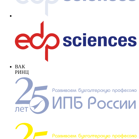
ВАК
РИНЦ