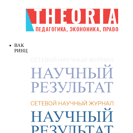
ВАК
РИНЦ