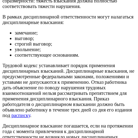
соразмерности: тяжесть взыскания должна полностью
соответствовать тяжести нарушения.
В рамках дисциплинарной ответственности могут налагаться
дисциплинарные взыскания:
замечание;
выговор;
строгий выговор;
увольнение;
соответствующее основаниям.
Трудовой кодекс устанавливает порядок применения
дисциплинарных взысканий. Дисциплинарные взыскания, не
предусмотренные федеральными законами, положениями и
уставами не допускаются к применению. Отказ работника
дать объяснение по поводу нарушения трудовых
взаимоотношений нельзя рассматривать препятствием для
применения дисциплинарного взыскания. Приказ
работодателя о дисциплинарном взыскании должно быть
объявлено работнику в течение трех дней со дня его издания
под
расписку
.
Дисциплинарное взыскание погашается, если на протяжении
года с момента привлечения к дисциплинарной
ответственности не возникло новых дисциплинарных