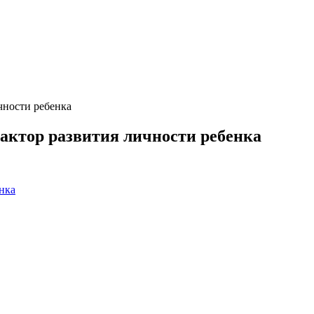
чности ребенка
актор развития личности ребенка
нка