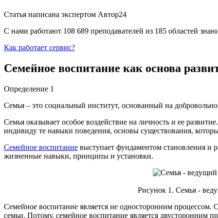
Статья написана экспертом
Автор24
С нами работают 108 689 преподавателей из 185 областей зна
Как работает сервис?
Семейное воспитание как основа разви
Определение 1
Семья – это социальный институт, основанный на доброволь
Семья оказывает особое воздействие на личность и ее развитие
индивиду те навыки поведения, основы существования, которы
Семейное воспитание
выступает фундаментом становления и ра
жизненные навыки, принципы и установки.
Рисунок 1. Семья - вед
Семейное воспитание является не односторонним процессом. Он
семьи. Потому, семейное воспитание является двусторонним п