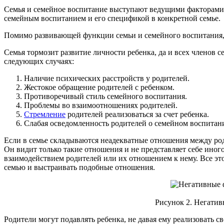
Семья и семейное воспитание выступают ведущими факторами л
семейным воспитанием и его спецификой в конкретной семье.
Помимо развивающей функции семьи и семейного воспитания,
Семья тормозит развитие личности ребенка, да и всех членов с
следующих случаях:
Наличие психических расстройств у родителей.
Жестокое обращение родителей с ребенком.
Противоречивый стиль семейного воспитания.
Проблемы во взаимоотношениях родителей.
Стремление
родителей реализоваться за счет ребенка.
Слабая осведомленность родителей о семейном воспитани
Если в семье складываются неадекватные отношения между род
Он видит только такие отношения и не представляет себе ино
взаимодействием родителей или их отношением к нему. Все это,
семью и выстраивать подобные отношения.
Рисунок 2. Негатив
Родители могут подавлять ребенка, не давая ему реализовать с