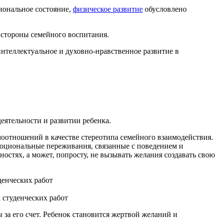
иональное состояние,
физическое развитие
обусловлено
стороны семейного воспитания.
интеллектуальное и духовно-нравственное развитие в
еятельности и развитии ребенка.
оотношений в качестве стереотипа семейного взаимодействия.
эмоциональные переживания, связанные с поведением и
ностях, а может, попросту, не вызывать желания создавать свою
 студенческих работ
 за его счет. Ребенок становится жертвой желаний и