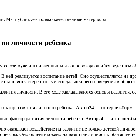
ний. Мы публикуем только качественные материалы
тия личности ребенка
ном союзе мужчины и женщины и сопровождающийся ведением об
. В ней реализуется воспитание детей. Оно осуществляется на п
е становятся стереотипами его дальнейшего поведения в общест
звития личности. В его ходе закладываются основы развития, 
ущий фактор развития личности ребенка. Автор24 — интернет-б
о оказывает воздействие на развитие не только детской личнос
роцессом. Оно ориентировано на развитие личности, обогащение