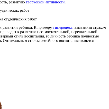
ность, развитию
творческой активности
.
жа студенческих работ
м развитии ребенка. К примеру,
гиперопека
, вызванная страхом
й, приводит к развитию несамостоятельной, нерешительной
ритарный стиль воспитания, то личность ребенка полностью
и. Оптимальным стилем семейного воспитания является