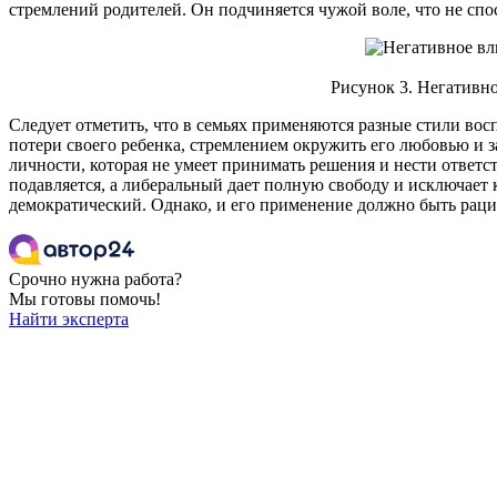
стремлений родителей. Он подчиняется чужой воле, что не сп
Рисунок 3. Негативно
Следует отметить, что в семьях применяются разные стили вос
потери своего ребенка, стремлением окружить его любовью и з
личности, которая не умеет принимать решения и нести ответс
подавляется, а либеральный дает полную свободу и исключает
демократический. Однако, и его применение должно быть рац
Срочно нужна работа?
Мы готовы помочь!
Найти эксперта