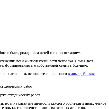
щего быта, рождением детей и их воспитанием.
ротяжении всей жизнедеятельности человека. Семья дает
ве, формирования его собственной семьи в будущем.
основы личности, основы ее социального
взаимодействия
,
иржа студенческих работ
ти, но и на развитие личности каждого родителя и иных членов
 ее опыта, совершенствование различных аспектов,