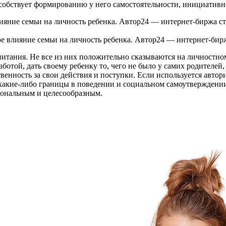
особствует формированию у него самостоятельности, инициатив
е влияние семьи на личность ребенка. Автор24 — интернет-бир
питания. Не все из них положительно сказываются на личностно
аботой, дать своему ребенку то, чего не было у самих родителе
твенность за свои действия и поступки. Если используется авто
 какие-либо границы в поведении и социальном самоутверждени
иональным и целесообразным.