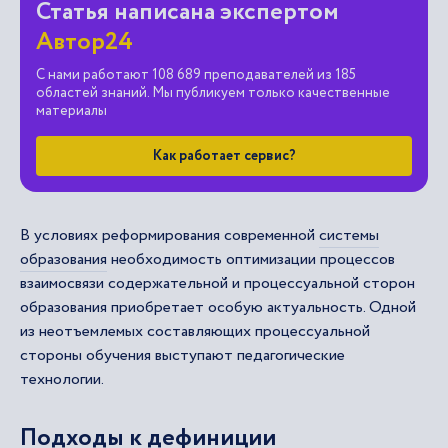
Статья написана экспертом
Автор24
С нами работают 108 689 преподавателей из 185
областей знаний. Мы публикуем только качественные
материалы
Как работает сервис?
В условиях реформирования современной
системы
образования
необходимость оптимизации процессов
взаимосвязи содержательной и процессуальной сторон
образования приобретает особую актуальность. Одной
из неотъемлемых составляющих процессуальной
стороны обучения выступают педагогические
технологии.
Подходы к дефиниции