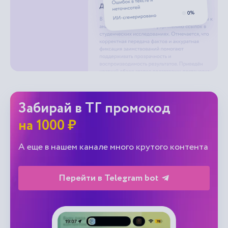
Забирай в ТГ промокод
на 1000 ₽
А еще в нашем канале много крутого контента
Перейти в Telegram bot