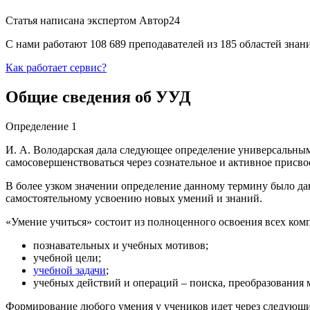
Статья написана экспертом
Автор24
С нами работают 108 689 преподавателей из 185 областей зна
Как работает сервис?
Общие сведения об УУД
Определение 1
И. А. Володарская дала следующее определение универсальным 
самосовершенствоваться через сознательное и активное присво
В более узком значении определение данному термину было дан
самостоятельному усвоению новых умений и знаний.
«Умение учиться» состоит из полноценного освоения всех ком
познавательных и учебных мотивов;
учебной цели;
учебной задачи
;
учебных действий и операций – поиска, преобразования м
Формирование любого умения у учеников идет через следующи