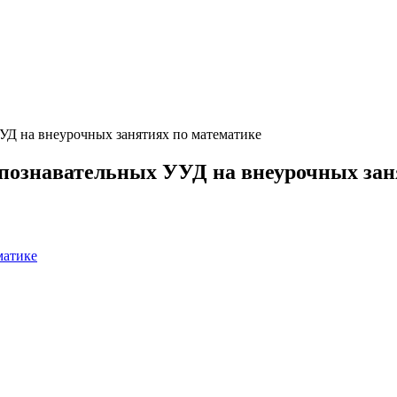
Д на внеурочных занятиях по математике
ознавательных УУД на внеурочных зан
матике