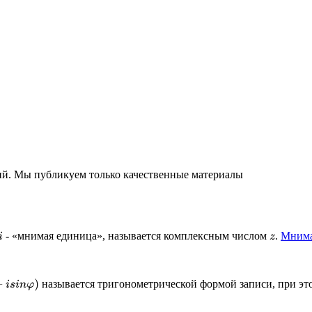
ний. Мы публикуем только качественные материалы
- «мнимая единица», называется комплексным числом
.
Мнима
i
z
называется тригонометрической формой записи, при эт
)