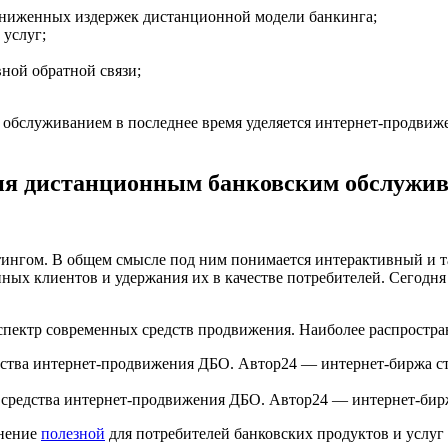
сниженных издержек дистанционной модели банкинга;
 услуг;
ной обратной связи;
бслуживанием в последнее время уделяется интернет-продвиже
ния дистанционным банковским обслужи
ингом. В общем смысле под ним понимается интерактивный и та
ых клиентов и удержания их в качестве потребителей. Сегодня 
пектр современных средств продвижения. Наиболее распростран
 средства интернет-продвижения ДБО. Автор24 — интернет-бирж
анение
полезной
для потребителей банковских продуктов и услуг