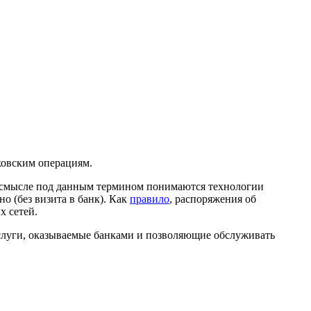
ковским операциям.
м смысле под данным термином понимаются технологии
 (без визита в банк). Как
правило
, распоряжения об
х сетей.
слуги, оказываемые банками и позволяющие обслуживать