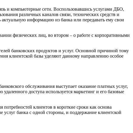
язь и компьютерные сети. Воспользовавшись услугами ДБО,
зования различных каналов связи, технических средств и
 актуальную информацию из банка или передавать ему свои
вании физических лиц, во втором – о работе с корпоративными
телей банковских продуктов и услуг. Основной причиной тому
ения клиентской базы уделяют данному направлению особое
анковского обслуживания выступает оказание платных услуг,
ю удаленного доступа используется маркетинг и его базовые
я потребностей клиентов в короткие сроки как основа
 услуг банка с одной стороны, и поддержание клиентской