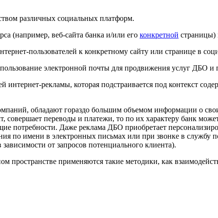
ством различных социальных платформ.
а (например, веб-сайта банка и/или его
конкретной
страницы) 
ернет-пользователей к конкретному сайту или странице в соци
использование электронной почты для продвижения услуг ДБО и 
ей интернет-рекламы, которая подстраивается под контекст сод
компаний, обладают гораздо большим объемом информации о свои
, совершает переводы и платежи, то по их характеру банк може
щие потребности. Даже реклама ДБО приобретает персонализиро
ния по имени в электронных письмах или при звонке в службу п
зависимости от запросов потенциального клиента).
ном пространстве применяются такие методики, как взаимодейс