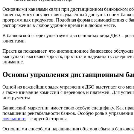
Основными каналами связи при дистанционном банковском обс
клиенты, могут осуществлять удаленный доступ к своим банков
программных продуктов. Подобная форма взаимодействия с ба
распоряжения в любое удобное время и в любом месте.
В банковской сфере существуют два основных вида ДБО – розн
клиентами.
Практика показывает, что дистанционное банковское обслужив
выступают высокая скорость, простота и надежность совершен
внимание.
Основы управления дистанционным ба
Одной из важнейших задач управления ДБО выступает его мон
а также взимание комиссий с переводов и платежей. Для успе
инструменты.
Банковский маркетинг имеет свою особую специфику. Как прави
повышения рентабельности банков. Особую роль в управлении
лояльности
– с другой стороны.
Основными способами наращивания объемов сбыта в банковск