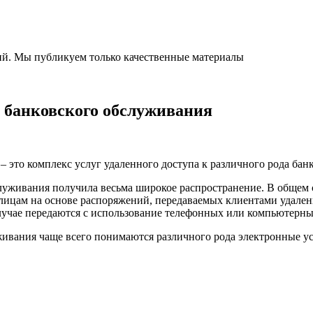
ний. Мы публикуем только качественные материалы
 банковского обслуживания
 это комплекс услуг удаленного доступа к различного рода бан
служивания получила весьма широкое распространение. В обще
ицам на основе распоряжений, передаваемых клиентами удаленно
лучае передаются с использование телефонных или компьютерны
живания чаще всего понимаются различного рода электронные у