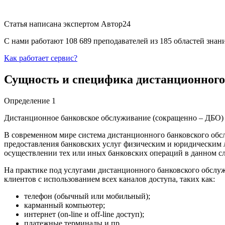
Статья написана экспертом
Автор24
С нами работают 108 689 преподавателей из 185 областей зна
Как работает сервис?
Сущность и специфика дистанционного
Определение 1
Дистанционное банковское обслуживание (сокращенно – ДБО) –
В современном мире система дистанционного банковского об
предоставления банковских услуг физическим и юридическим л
осуществлении тех или иных банковских операций в данном с
На практике под услугами дистанционного банковского обслу
клиентов с использованием всех каналов доступа, таких как:
телефон (обычный или мобильный);
карманный компьютер;
интернет (on-line и off-line доступ);
платежные терминалы и пр.