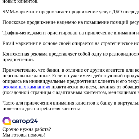
новых клиентов.
SMM-маркетинг предполагает продвижение услуг ДБО посред
Поисковое продвижение нацелено на повышение позиций ресурс
Трафик-менеджмент ориентирован на привлечение внимания инт
Email-маркетинг в основе своей опирается на стратегическое 
Контекстная реклама представляет собой одну из разновидност
предпочтений.
Примечательно, что банки, в отличие от других агентств или 
персональные данные. Если он уже имеет действующий продукт
опираясь на индивидуальные предпочтения клиента и его теку
рекламных кампаниях
практически во всем, начиная от обраще
(посадочной страницы с адаптивным контентом, меняющимся в 
Часто для привлечения внимания клиентов к банку в виртуаль
полезного для потребителя контента.
Срочно нужна работа?
Мы готовы помочь!