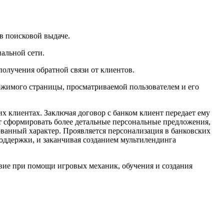
в поисковой выдаче.
альной сети.
получения обратной связи от клиентов.
ержимого страницы, просматриваемой пользователем и его
х клиентах. Заключая договор с банком клиент передает ему
т сформировать более детальные персональные предложения,
ванный характер. Проявляется персонализация в банковских
оддержки, и заканчивая созданием мультилендинга
твие при помощи игровых механик, обучения и создания