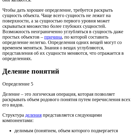
Чтобы дать хорошее определение, требуется раскрыть
сущность объекта. Чаще всего сущность не лежит на
поверхности, а за сущностью первого уровня может
скрываться множество более глубоких сущностей.
Возможность неограниченно углубляться в сущность даже
простых объектов –
причина
, по которой составить
определение нелегко. Определения одних вещей могут со
временем меняться. Знания о вещах углубляются,
представления об их сущности меняются, что отражается в
определениях.
Деление понятий
Определение 5
Деление – это логическая операция, которая позволяет
раскрывать объем родового понятия путем перечисления всех
его видов.
Структура
деления
представляется следующими
компонентами:
делимым (понятием, объем которого подвергается