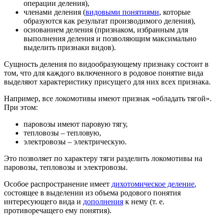
операции деления),
членами деления (
видовыми понятиями
, которые
образуются как результат производимого деления),
основанием деления (признаком, избранным для
выполнения деления и позволяющим максимально
выделить признаки видов).
Сущность деления по видообразующему признаку состоит в
том, что для каждого включенного в родовое понятие вида
выделяют характеристику присущего для них всех признака.
Например, все локомотивы имеют признак «обладать тягой».
При этом:
паровозы имеют паровую тягу,
тепловозы – тепловую,
электровозы – электрическую.
Это позволяет по характеру тяги разделить локомотивы на
паровозы, тепловозы и электровозы.
Особое распространение имеет
дихотомическое деление
,
состоящее в выделении из объема родового понятия
интересующего вида и
дополнения
к нему (т. е.
противоречащего ему понятия).