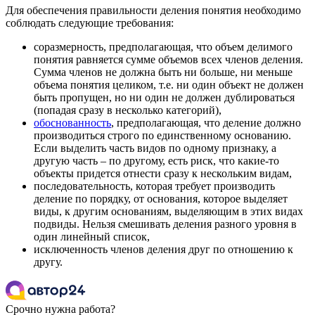
Для обеспечения правильности деления понятия необходимо
соблюдать следующие требования:
соразмерность, предполагающая, что объем делимого
понятия равняется сумме объемов всех членов деления.
Сумма членов не должна быть ни больше, ни меньше
объема понятия целиком, т.е. ни один объект не должен
быть пропущен, но ни один не должен дублироваться
(попадая сразу в несколько категорий),
обоснованность
, предполагающая, что деление должно
производиться строго по единственному основанию.
Если выделить часть видов по одному признаку, а
другую часть – по другому, есть риск, что какие-то
объекты придется отнести сразу к нескольким видам,
последовательность, которая требует производить
деление по порядку, от основания, которое выделяет
виды, к другим основаниям, выделяющим в этих видах
подвиды. Нельзя смешивать деления разного уровня в
один линейный список,
исключенность членов деления друг по отношению к
другу.
Срочно нужна работа?