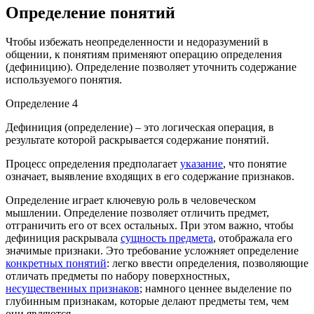
Определение понятий
Чтобы избежать неопределенности и недоразумений в
общении, к понятиям применяют операцию определения
(дефиницию). Определение позволяет уточнить содержание
используемого понятия.
Определение 4
Дефиниция (определение) – это логическая операция, в
результате которой раскрывается содержание понятий.
Процесс определения предполагает
указание
, что понятие
означает, выявление входящих в его содержание признаков.
Определение играет ключевую роль в человеческом
мышлении. Определение позволяет отличить предмет,
отграничить его от всех остальных. При этом важно, чтобы
дефиниция раскрывала
сущность предмета
, отображала его
значимые признаки. Это требование усложняет определение
конкретных понятий
: легко ввести определения, позволяющие
отличать предметы по набору поверхностных,
несущественных признаков
; намного ценнее выделение по
глубинным признакам, которые делают предметы тем, чем
они являются.