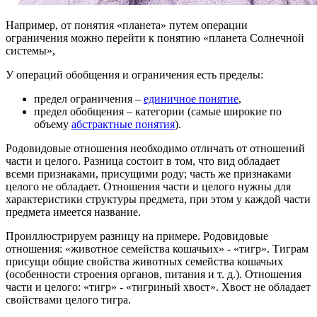
Например, от понятия «планета» путем операции
ограничения можно перейти к понятию «планета Солнечной
системы»,
У операций обобщения и ограничения есть пределы:
предел ограничения –
единичное понятие
,
предел обобщения – категории (самые широкие по
объему
абстрактные понятия
).
Родовидовые отношения необходимо отличать от отношений
части и целого. Разница состоит в том, что вид обладает
всеми признаками, присущими роду; часть же признаками
целого не обладает. Отношения части и целого нужны для
характеристики структуры предмета, при этом у каждой части
предмета имеется название.
Проиллюстрируем разницу на примере. Родовидовые
отношения: «животное семейства кошачьих» - «тигр». Тиграм
присущи общие свойства животных семейства кошачьих
(особенности строения органов, питания и т. д.). Отношения
части и целого: «тигр» - «тигриный хвост». Хвост не обладает
свойствами целого тигра.