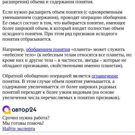
расширения) объема и содержания понятия.
Если нужно расширить объем понятия (с одновременным
уменьшением содержания), проводят операцию обобщения.
Ее смысл состоит в том, что выбирается понятие, имеющее
более широкий объем, в который входит полностью объем
исходного понятия. При этом ряд признаков исходного
понятия отбрасывается.
Например,
обобщением понятия
«планета» может служить
«небесное тело» (к небесным телам относятся все планеты, но
кроме них и другие тела – в частности, звезды – которые не
обладают признаками, свойственными именно планетам).
Обратной обобщению операцией является
ограничение
понятия. В этом случае объем понятия уменьшается, а
содержание увеличивается: от более широких родовых
понятий переходят к более узким видовым (на основе
увеличения числа перечисляемых в понятии признаков).
Срочно нужна работа?
Мы готовы помочь!
Найти эксперта