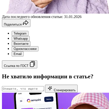
Дата последнего обновления статьи: 31.01.2026
Поделиться
Telegram
Whatsapp
Вконтакте
Одноклассники
Email
Ссылка по ГОСТ
Не хватило информации в статье?
Сгенерировать