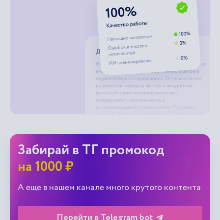
Забирай в ТГ промокод
на 1000 ₽
А еще в нашем канале много крутого контента
Перейти в Telegram bot