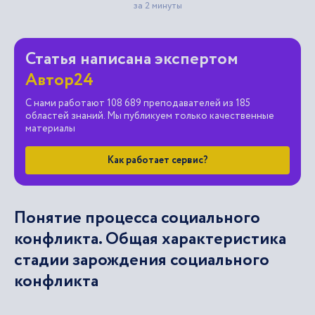
Статья написана экспертом
Автор24
С нами работают 108 689 преподавателей из 185
областей знаний. Мы публикуем только качественные
материалы
Как работает сервис?
Понятие процесса социального
конфликта. Общая характеристика
стадии зарождения социального
конфликта