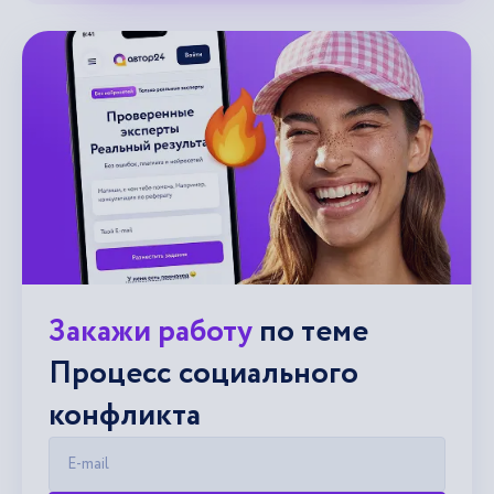
Закажи работу
по теме
Процесс социального
конфликта
E-mail