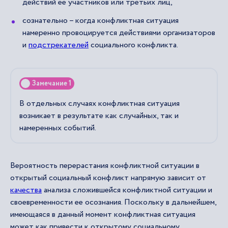
действий ее участников или третьих лиц,
сознательно – когда конфликтная ситуация
намеренно провоцируется действиями организаторов
и
подстрекателей
социального конфликта.
Замечание 1
В отдельных случаях конфликтная ситуация
возникает в результате как случайных, так и
намеренных событий.
Вероятность перерастания конфликтной ситуации в
открытый социальный конфликт напрямую зависит от
качества
анализа сложившейся конфликтной ситуации и
своевременности ее осознания. Поскольку в дальнейшем,
имеющаяся в данный момент конфликтная ситуация
может как привести к открытому социальному