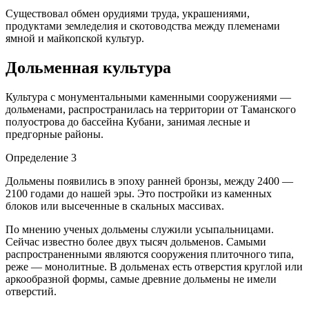
Существовал обмен орудиями труда, украшениями,
продуктами земледелия и скотоводства между племенами
ямной и майкопской культур.
Дольменная культура
Культура с монументальными каменными сооружениями —
дольменами, распространилась на территории от Таманского
полуострова до бассейна Кубани, занимая лесные и
предгорные районы.
Определение 3
Дольмены появились в эпоху ранней бронзы, между 2400 —
2100 годами до нашей эры. Это постройки из каменных
блоков или высеченные в скальных массивах.
По мнению ученых дольмены служили усыпальницами.
Сейчас известно более двух тысяч дольменов. Самыми
распространенными являются сооружения плиточного типа,
реже — монолитные. В дольменах есть отверстия круглой или
аркообразной формы, самые древние дольмены не имели
отверстий.