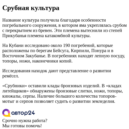
Срубная культура
Название культура получила благодаря особенности
погребального сооружения, в котором яма укреплялась срубом
с перекрытием из бревен. Эти племена вытеснили из степей
Прикубанья племена катакомбной культуры.
На Кубани исследовано около 190 погребений, которые
расположены по берегам Бейсуга, Кирпили, Понура и в
Восточном Закубанье. В погребениях находят лепную посуду,
топоры, ножи, наконечники копий.
Исследования находок дают представление о развитии
ремёсел.
«Срубники» оставили клады бронзовых изделий. В «кладах
литейщиков» обнаружены бронзовые слитки, ножи, топоры,
кинжалы, серпы. Наличие большого количества топоров-
мотыг и серпов позволяет судить о развитии земледелия.
Срочно нужна работа?
Мы готовы помочь!