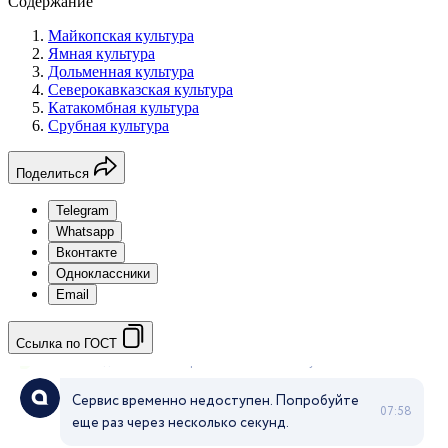
Содержание
Майкопская культура
Ямная культура
Дольменная культура
Северокавказская культура
Катакомбная культура
Срубная культура
Поделиться
Telegram
Whatsapp
Вконтакте
Одноклассники
Email
Ссылка по ГОСТ