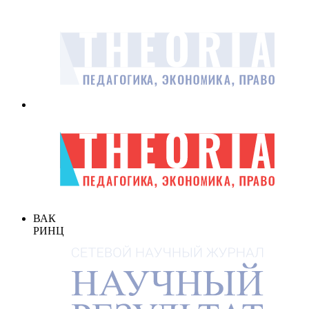
ВАК
РИНЦ