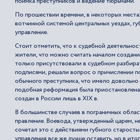
поимка преступников и ведение тюрьмами.
По прошествии времени, в некоторых местах
вотчинной системой центральных уездах, гу
управление.
Стоит отметить, что к судебной деятельно
жители, что можно считать началом создани
только присутствовали в судебном разбира
подписями, решали вопрос о причислении п
обычного преступника, что имело довольно
подобная реформация была приостановлена 
создан в России лишь в XIX в.
В большинстве случаев в пограничных облас
правление. Воевода, утвержденный царем, н
сочетал это с действиями губного старосты
управления все же лучше оставить, но в ито