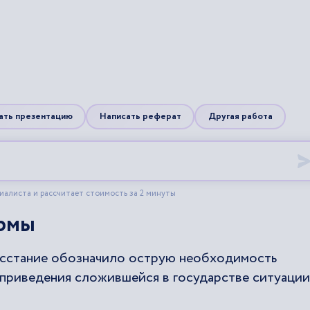
рмы
осстание обозначило острую необходимость
 приведения сложившейся в государстве ситуации