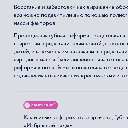
Восстания и забастовки как выражение обо
возможно подавить лишь с помощью полног
массы факторов.
Проведенная губная
реформа
предполагала 
старостам, представителям новой должност
детей, и в помощь им назначались представ
народные массы были лишены права голоса в
реформа в полной мере позволяла господст
подавления возникающих крестьянских и хо
Замечание 1
Как и иные реформы того времени, Губн
«Избранной рады».