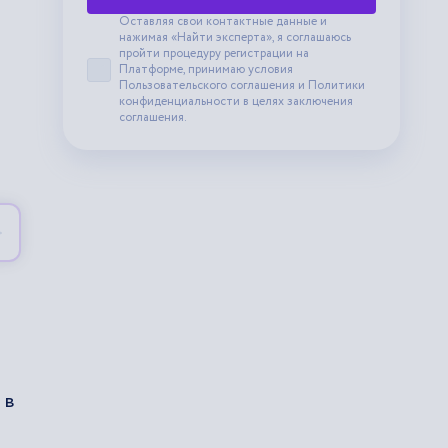
Оставляя свои контактные данные и
нажимая «Найти эксперта», я соглашаюсь
пройти процедуру регистрации на
Платформе, принимаю условия
Принять пользовательское соглашение
Пользовательского соглашения
и
Политики
конфиденциальности
в целях заключения
соглашения.
 в