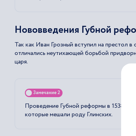
Нововведения Губной реф
Так как Иван Грозный вступил на престол в 
отличались неутихающей борьбой придворны
царя.
Замечание 2
Проведение Губной реформы в 1538 год
которые мешали роду Глинских.