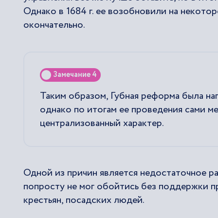
Однако в 1684 г. ее возобновили на некотор
окончательно.
Замечание 4
Таким образом, Губная реформа была на
однако по итогам ее проведения сами м
централизованный характер.
Одной из причин является недостаточное р
попросту не мог обойтись без поддержки п
крестьян, посадских людей.