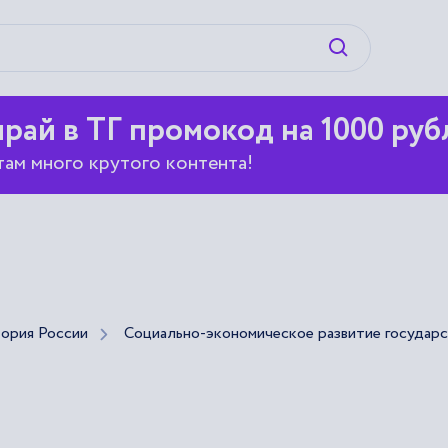
Искать
рай в ТГ промокод на 1000 руб
там много крутого контента!
ория России
Социально-экономическое развитие государст
а