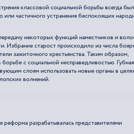
стрения классовой социальной борьбы всегда бы
о или частичного устранения беспокоящих народ
передачу некоторых функций наместников и воло
и. Избрание старост происходило из числа бояр
ители зажиточного крестьянства. Таким образом,
 борьбе с социальной несправедливостью. Губная
вующим слоям использовать новые органы в целя
лопских волнений.
ая реформа разрабатывалась представителями