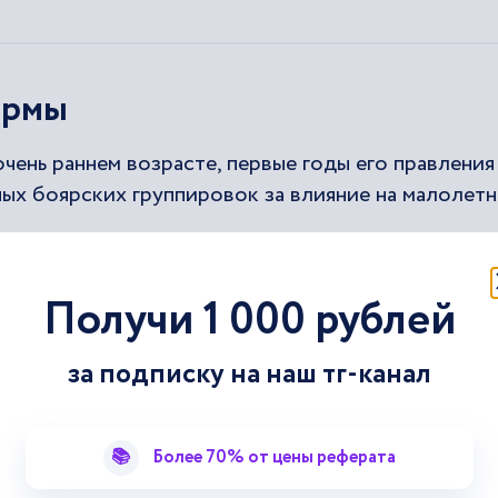
ормы
очень раннем возрасте, первые годы его правления
х боярских группировок за влияние на малолетн
Получи 1 000 рублей
за подписку на наш тг-канал
у было обусловлено борьбой с наместниками,
📚
Более 70% от цены реферата