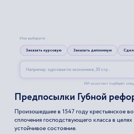
Предпосылки Губной рефо
Произошедшее в 1547 году крестьянское в
сплочения господствующего класса в целях
устойчивое состояние.