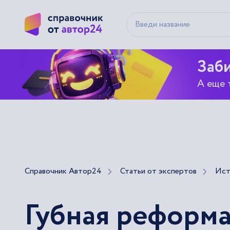
Заби
А еще 
Справочник Автор24
Статьи от экспертов
Ист
Губная реформ