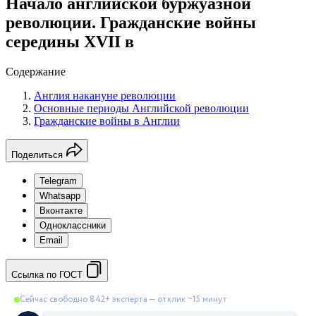
Начало английской буржуазной
революции. Гражданские войны
середины XVII в
Содержание
Англия накануне революции
Основные периоды Английской революции
Гражданские войны в Англии
Поделиться
Telegram
Whatsapp
Вконтакте
Одноклассники
Email
Ссылка по ГОСТ