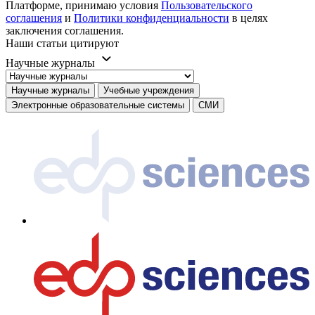
Платформе, принимаю условия
Пользовательского
соглашения
и
Политики конфиденциальности
в целях
заключения соглашения.
Наши статьи цитируют
Научные журналы
Научные журналы
Учебные учреждения
Электронные образовательные системы
СМИ