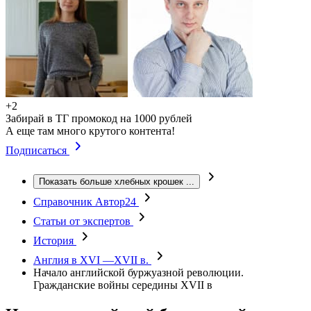
+2
Забирай в ТГ промокод на 1000 рублей
А еще там много крутого контента!
Подписаться
Показать больше хлебных крошек
...
Справочник Автор24
Статьи от экспертов
История
Англия в XVI —XVII в.
Начало английской буржуазной революции.
Гражданские войны середины XVII в