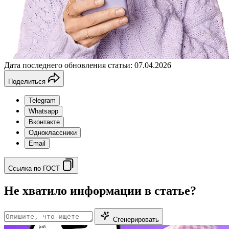
Дата последнего обновления статьи: 07.04.2026
Поделиться
Telegram
Whatsapp
Вконтакте
Одноклассники
Email
Ссылка по ГОСТ
Не хватило информации в статье?
Сгенерировать