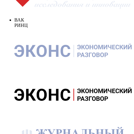
ВАК
РИНЦ