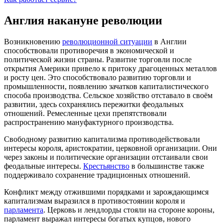
Англия накануне революции
Возникновению
революционной ситуации
в Англии
способствовали противоречия в экономической и
политической жизни страны. Развитие торговли после
открытия Америки привело к притоку драгоценных металлов
и росту цен. Это способствовало развитию торговли и
промышленности, появлению зачатков капиталистического
способа производства. Сельское хозяйство отставало в своём
развитии, здесь сохранялись пережитки феодальных
отношений. Ремесленные цехи препятствовали
распространению мануфактурного производства.
Свободному развитию капитализма противодействовали
интересы короля, аристократии, церковной организации. Они
через законы и политические организации отстаивали свои
феодальные интересы.
Крестьянство
в большинстве также
поддерживало сохранение традиционных отношений.
Конфликт между отжившими порядками и зарождающимся
капитализмам выразился в противостоянии короля и
парламента
. Церковь и лендлорды стояли на стороне короны,
парламент выражал интересы богатых купцов, нового