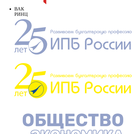
ВАК
РИНЦ