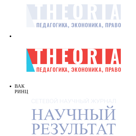
ВАК
РИНЦ