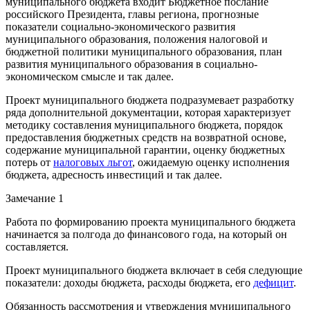
муниципального бюджета входит Бюджетное послание
российского Президента, главы региона, прогнозные
показатели социально-экономического развития
муниципального образования, положения налоговой и
бюджетной политики муниципального образования, план
развития муниципального образования в социально-
экономическом смысле и так далее.
Проект муниципального бюджета подразумевает разработку
ряда дополнительной документации, которая характеризует
методику составления муниципального бюджета, порядок
предоставления бюджетных средств на возвратной основе,
содержание муниципальной гарантии, оценку бюджетных
потерь от
налоговых льгот
, ожидаемую оценку исполнения
бюджета, адресность инвестиций и так далее.
Замечание 1
Работа по формированию проекта муниципального бюджета
начинается за полгода до финансового года, на который он
составляется.
Проект муниципального бюджета включает в себя следующие
показатели: доходы бюджета, расходы бюджета, его
дефицит
.
Обязанность рассмотрения и утверждения муниципального