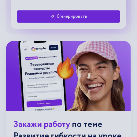
Сгенерировать
Закажи работу
по теме
Развитие гибкости на уроке