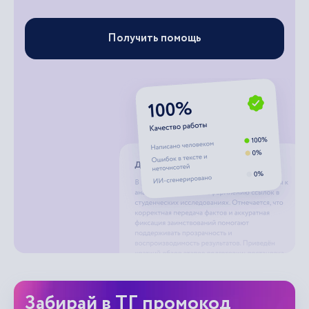
Получить помощь
Забирай в ТГ промокод