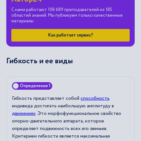
С нами работают 108 689 преподавателей из 185
областей знаний. Мы публикуем только качественные
материалы
Как работает сервис?
Гибкость и ее виды
Определение 1
Гибкость представляет собой
способность
индивида достигать наибольшую амплитуду в
движениях
. Это морфофункциональное свойство
опорно-двигательного аппарата, которое
определяет подвижность всех его звеньев.
Критерием гибкости является максимальная