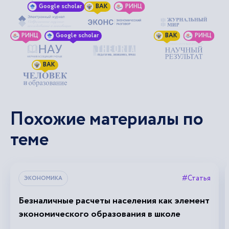
Google scholar
ВАК
РИНЦ
РИНЦ
Google scholar
ВАК
РИНЦ
ВАК
Похожие материалы по
теме
#Статья
ЭКОНОМИКА
Безналичные расчеты населения как элемент
экономического образования в школе