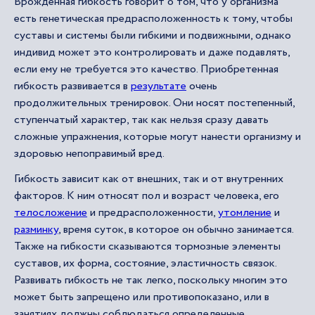
Врожденная гибкость говорит о том, что у организма
есть генетическая предрасположенность к тому, чтобы
суставы и системы были гибкими и подвижными, однако
индивид может это контролировать и даже подавлять,
если ему не требуется это качество. Приобретенная
гибкость развивается в
результате
очень
продолжительных тренировок. Они носят постепенный,
ступенчатый характер, так как нельзя сразу давать
сложные упражнения, которые могут нанести организму и
здоровью непоправимый вред.
Гибкость зависит как от внешних, так и от внутренних
факторов. К ним относят пол и возраст человека, его
телосложение
и предрасположенности,
утомление
и
разминку
, время суток, в которое он обычно занимается.
Также на гибкости сказываются тормозные элементы
суставов, их форма, состояние, эластичность связок.
Развивать гибкость не так легко, поскольку многим это
может быть запрещено или противопоказано, или в
занятиях должны соблюдаться определенные