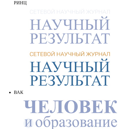
РИНЦ
ВАК