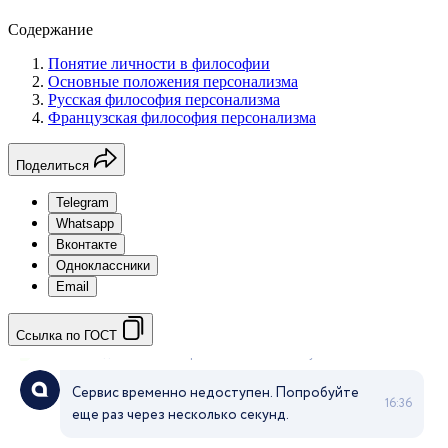
Содержание
Понятие личности в философии
Основные положения персонализма
Русская философия персонализма
Французская философия персонализма
Поделиться
Telegram
Whatsapp
Вконтакте
Одноклассники
Email
Ссылка по ГОСТ