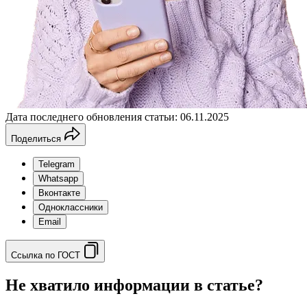
Дата последнего обновления статьи: 06.11.2025
Поделиться
Telegram
Whatsapp
Вконтакте
Одноклассники
Email
Ссылка по ГОСТ
Не хватило информации в статье?