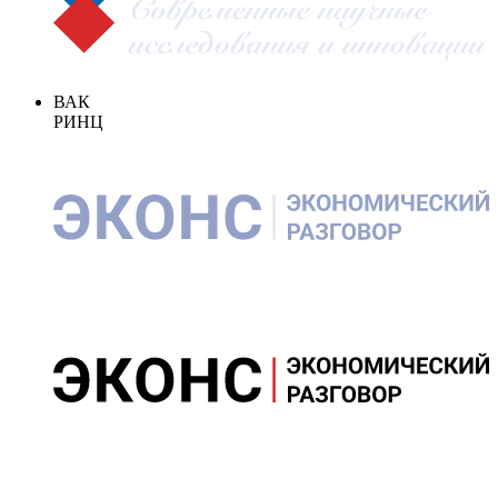
ВАК
РИНЦ