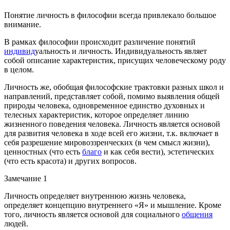
Понятие личность в философии всегда привлекало большое
внимание.
В рамках философии происходит различение понятий
индивид
уальность и личность. Индивидуальность являет
собой описание характеристик, присущих человеческому роду
в целом.
Личность же, обобщая философские трактовки разных школ и
направлений, представляет собой, помимо выявления общей
природы человека, одновременное единство духовных и
телесных характеристик, которое определяет линию
жизненного поведения человека. Личность является основой
для развития человека в ходе всей его жизни, т.к. включает в
себя разрешение мировоззренческих (в чем смысл жизни),
ценностных (что есть
благо
и как себя вести), эстетических
(что есть красота) и других вопросов.
Замечание 1
Личность определяет внутреннюю жизнь человека,
определяет концепцию внутреннего «Я» и мышление. Кроме
того, личность является основой для социального
общения
людей.