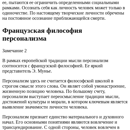
ее, пытаются ее ограничить определенными социальными
рамками. Осознать себя как личность человек может только в
одиночестве. По настоящему творческие личности обречены
на постоянное осознание приближающейся смерти.
Французская философия
персонализма
Замечание 2
В рамках европейской традиции мысли персонализм
соотносится с французской философией. Ее яркий
представитель Э. Мунье.
Персонализм здесь не считается философской школой в
строгом смысле этого слова. Он являет собой умонастроение,
жизненную позицию человека. По большому счету,
персонализм выступает переосмысление традиции мысли,
достижений культуры и морали, в котором ключевым является
выявление значимости личности человека.
Персонализм признает единство материального и духовного
начал. Его основными понятиями являются вовлечение и
трансцендирование. С одной стороны, человек вовлечен в