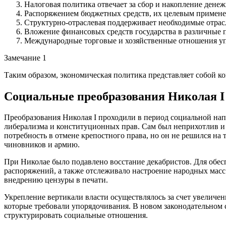
Налоговая политика отвечает за сбор и накопление денеж
Распоряжением бюджетных средств, их целевым примене
Структурно-отраслевая поддерживает необходимые отра
Вложение финансовых средств государства в различные п
Международные торговые и хозяйственные отношения у
Замечание 1
Таким образом, экономическая политика представляет собой к
Социальные преобразования Николая I
Преобразования Николая I проходили в период социальной нап
либерализма и конституционных прав. Сам был неприхотлив и 
потребность в отмене крепостного права, но он не решился на
чиновников и армию.
При Николае было подавлено восстание декабристов. Для обес
распоряжений, а также отслеживало настроение народных масс
внедрению цензуры в печати.
Укрепление вертикали власти осуществлялось за счет увеличен
которые требовали упорядочивания. В новом законодательном 
структурировать социальные отношения.