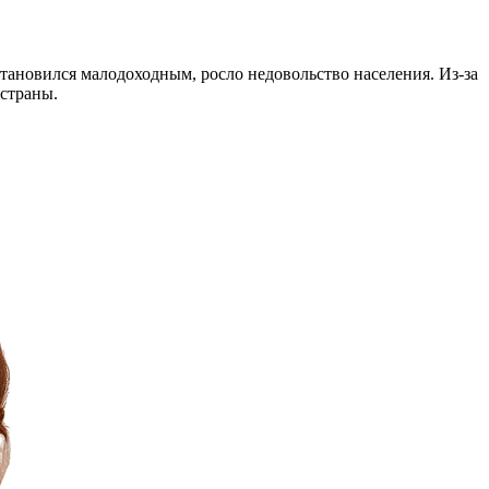
тановился малодоходным, росло недовольство населения. Из-за
 страны.