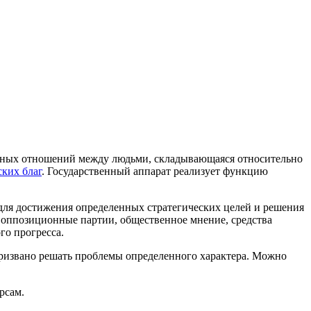
венных отношений между людьми, складывающаяся относительно
ких благ
. Государственный аппарат реализует функцию
для достижения определенных стратегических целей и решения
 оппозиционные партии, общественное мнение, средства
го прогресса.
ризвано решать проблемы определенного характера. Можно
рсам.