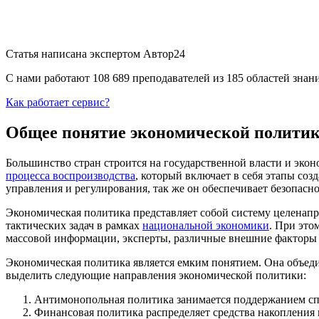
Статья написана экспертом
Автор24
С нами работают 108 689 преподавателей из 185 областей зна
Как работает сервис?
Общее понятие экономической полити
Большинство стран строится на государственной власти и эк
процесса воспроизводства
, который включает в себя этапы соз
управления и регулирования, так же он обеспечивает безопасн
Экономическая политика представляет собой систему целенапр
тактических задач в рамках
национальной экономики
. При это
массовой информации, эксперты, различные внешние факторы 
Экономическая политика является емким понятием. Она объед
выделить следующие направления экономической политики:
Антимонопольная политика занимается поддержанием спр
Финансовая политика распределяет средства накопления 