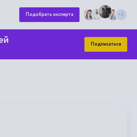
+2
Подобрать эксперта
ей
Подписаться