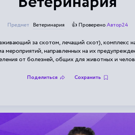
Ветеринария
Предмет
Ветеринария
👍 Проверено
Автор24
– ухаживающий за скотом, лечащий скот), комплекс 
ма мероприятий, направленных на их предупрежде
еления от болезней, общих для животных и челов
Поделиться
Сохранить