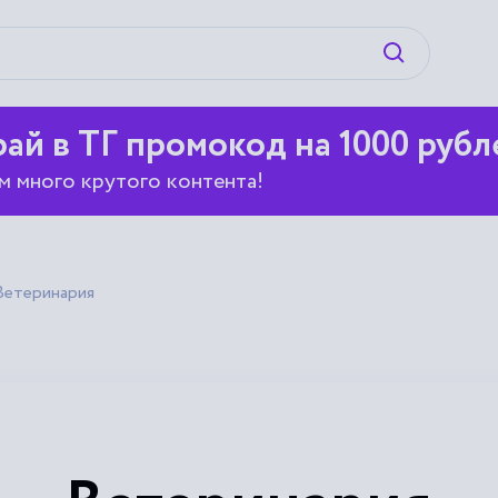
Искать
ай в ТГ промокод на 1000 рубл
м много крутого контента!
Ветеринария