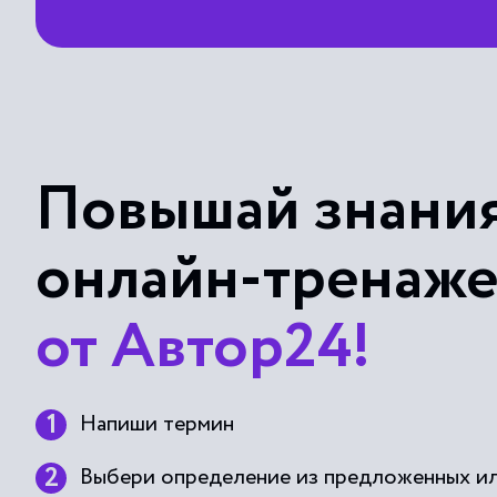
Повышай знания
онлайн-тренаж
от Автор24!
Напиши термин
Выбери определение из предложенных ил