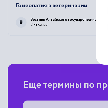
Гомеопатия в ветеринарии
Вестник Алтайского государственного агр
Источник
Еще термины по пр