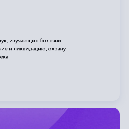
наук, изучающих болезни
ние и ликвидацию, охрану
ека.