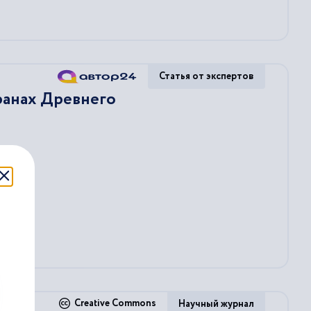
Статья от экспертов
ранах Древнего
Creative Commons
Научный журнал