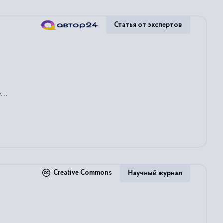
Статья от экспертов
...
Creative Commons
Научный журнал