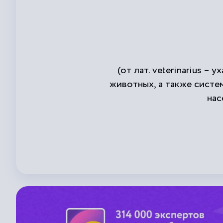
(от лат. veterinarius 
животных, а также систе
нас