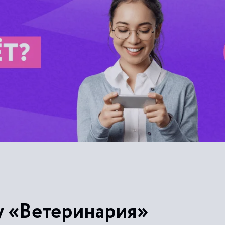
у «Ветеринария»