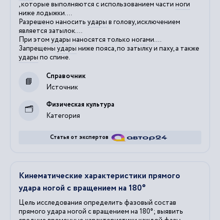
, которые выполняются с использованием части
ноги
ниже лодыжки....
Разрешено наносить
удары
в голову, исключением
является затылок....
При этом
удары
наносятся только
ногами
....
Запрещены
удары
ниже пояса, по затылку и паху, а также
удары
по спине.
Справочник
Источник
Физическая культура
Категория
Статья от экспертов
Кинематические характеристики прямого
удара ногой с вращением на 180°
Цель исследования определить фазовый состав
прямого удара ногой с вращением на 180°; выявить