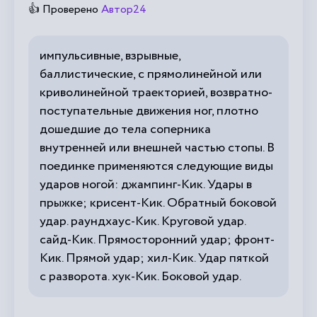
👍 Проверено
Автор24
импульсивные, взрывные,
баллистические, с прямолинейной или
криволинейной траекторией, возвратно-
поступательные движения ног, плотно
дошедшие до тела соперника
внутренней или внешней частью стопы. В
поединке применяются следующие виды
ударов ногой: джампинг-Кик. Удары в
прыжке; крисент-Кик. Обратный боковой
удар. раундхаус-Кик. Круговой удар.
сайд-Кик. Прямосторонний удар; фронт-
Кик. Прямой удар; хил-Кик. Удар пяткой
с разворота. хук-Кик. Боковой удар.