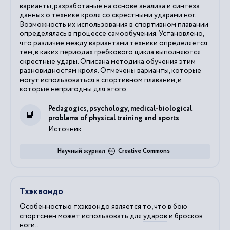
варианты, разработаные на основе анализа и синтеза
данных о технике кроля со скрестными ударами ног.
Возможность их использования в спортивном плавании
определялась в процессе самообучения. Установлено,
что различие между вариантами техники определяется
тем, в каких периодах гребкового цикла выполняются
скрестные удары. Описана методика обучения этим
разновидностям кроля. Отмечены варианты, которые
могут использоваться в спортивном плавании, и
которые непригодны для этого.
Pedagogics, psychology, medical-biological
problems of physical training and sports
Источник
Научный журнал
Creative Commons
Тхэквондо
Особенностью тхэквондо является то, что в бою
спортсмен может использовать для
ударов
и бросков
ноги
....