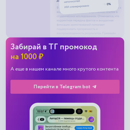
Забирай в ТГ промокод
на 1000 ₽
А еще в нашем канале много крутого контента
Перейти в Telegram bot