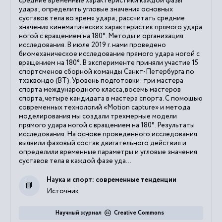
средние временные характеристики каждой фазы
удара; определить угловые значения основных
суставов тела во время удара; рассчитать средние
значения кинематических характеристик прямого удара
ногой с вращением на 180°. Методы и организация
исследования. В июле 2019 г. нами проведено
биомеханическое исследование прямого удара ногой с
вращением на 180°. В эксперименте приняли участие 15
спортсменов сборной команды Санкт-Петербурга по
тхэквондо (ВТ). Уровень подготовки: три мастера
спорта международного класса, восемь мастеров
спорта, четыре кандидата в мастера спорта. С помощью
современных технологий «Motion capture» и метода
моделирования мы создали трехмерные модели
прямого удара ногой с вращением на 180°. Результаты
исследования. На основе проведенного исследования
выявили фазовый состав двигательного действия и
определили временные параметры и угловые значения
суставов тела в каждой фазе уда...
Наука и спорт: современные тенденции
Источник
Научный журнал
Creative Commons