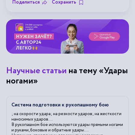
Поделиться
Сохранить
Научные статьи
на тему «Удары
ногами»
Система подготовки к рукопашному бою
; на скорости
удара
; на резкости
ударов
; на жесткости
наносимых
ударов
....
В рукопашном бое используются
удары
прямыми
ногами
и руками, боковые и обратные
удары
....