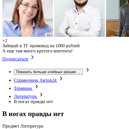
+2
Забирай в ТГ промокод на 1000 рублей
А еще там много крутого контента!
Подписаться
Показать больше хлебных крошек
...
Справочник Автор24
Термины
Литература
В ногах правды нет
В ногах правды нет
Предмет
Литература