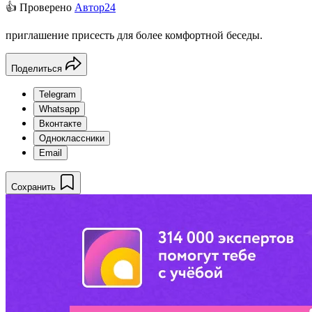
👍 Проверено
Автор24
приглашение присесть для более комфортной беседы.
Поделиться
Telegram
Whatsapp
Вконтакте
Одноклассники
Email
Сохранить