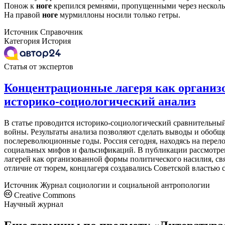
Понож к
ноге
крепился ремнями, пропущенными через несколько
На правой
ноге
мурмиллоны носили только гетры.
Источник
Справочник
Категория
История
Статья от экспертов
Концентрационные лагеря как организ
историко-социологический анализ
В статье проводится историко-социологический сравнительный
войны. Результаты анализа позволяют сделать выводы и обобщ
послереволюционные годы. Россия сегодня, находясь на перел
социальных мифов и фальсификаций. В публикации рассмотре
лагерей как организованной формы политического насилия, св
отличие от тюрем, концлагеря создавались Советской властью
Источник
Журнал социологии и социальной антропологии
Creative Commons
Научный журнал