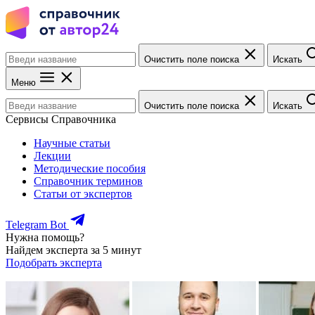
Очистить поле поиска
Искать
Меню
Очистить поле поиска
Искать
Сервисы Справочника
Научные статьи
Лекции
Методические пособия
Справочник терминов
Статьи от экспертов
Telegram Bot
Нужна помощь?
Найдем эксперта за 5 минут
Подобрать эксперта