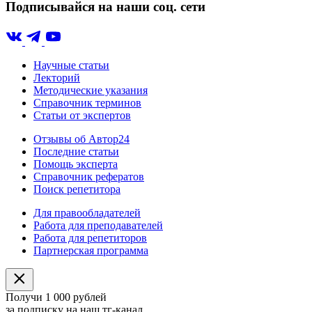
Подписывайся на наши соц. сети
Научные статьи
Лекторий
Методические указания
Справочник терминов
Статьи от экспертов
Отзывы об Автор24
Последние статьи
Помощь эксперта
Справочник рефератов
Поиск репетитора
Для правообладателей
Работа для преподавателей
Работа для репетиторов
Партнерская программа
Получи 1 000 рублей
за подписку на наш тг-канал