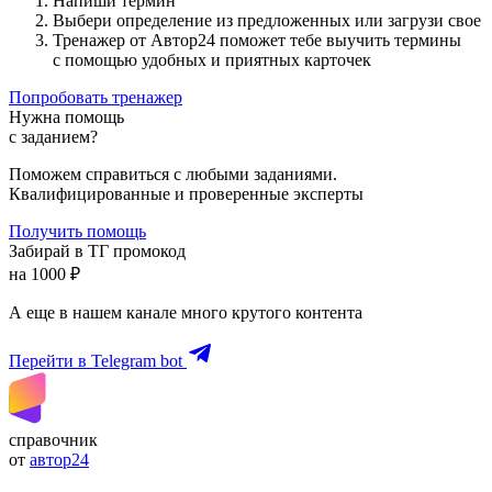
Напиши термин
Выбери определение из предложенных или загрузи свое
Тренажер от Автор24 поможет тебе выучить термины
с помощью удобных и приятных карточек
Попробовать тренажер
Нужна помощь
с заданием?
Поможем справиться с любыми заданиями.
Квалифицированные и проверенные эксперты
Получить помощь
Забирай в ТГ промокод
на 1000 ₽
А еще в нашем канале много крутого контента
Перейти в Telegram bot
справочник
от
автор24