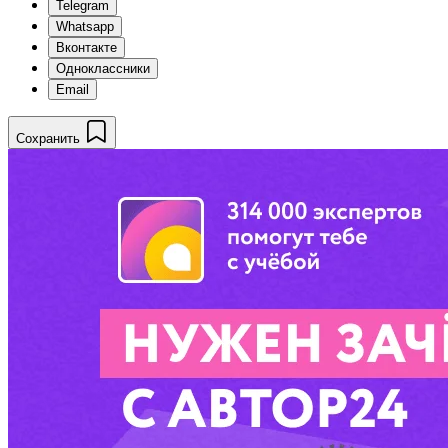
Telegram
Whatsapp
Вконтакте
Одноклассники
Email
Сохранить