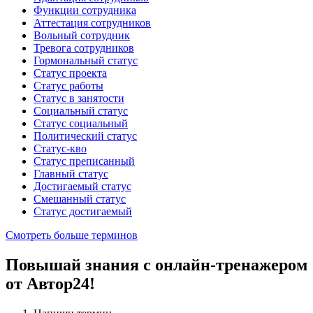
Функции сотрудника
Аттестация сотрудников
Вольный сотрудник
Тревога сотрудников
Гормональный статус
Статус проекта
Статус работы
Статус в занятости
Социальный статус
Статус социальный
Политический статус
Статус-кво
Статус преписанный
Главный статус
Достигаемый статус
Смешанный статус
Статус достигаемый
Смотреть больше терминов
Повышай знания с онлайн-тренажером
от Автор24!