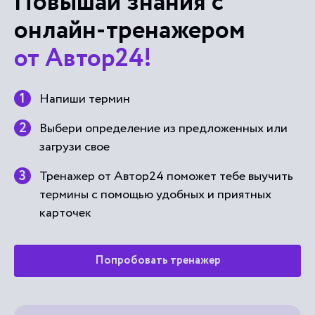
Повышай знания с
онлайн-тренажером
от Автор24!
Напиши термин
Выбери определение из предложенных или
загрузи свое
Тренажер от Автор24 поможет тебе выучить
термины с помощью удобных и приятных
карточек
Попробовать тренажер