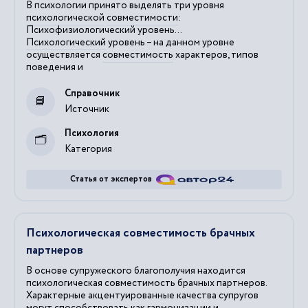
В психологии принято выделять три уровня
психологической
совместимости
:
Психофизиологический уровень...
Психологический
уровень – на данном уровне
осуществляется
совместимость
характеров, типов
поведения и
Справочник
Источник
Психология
Категория
Статья от экспертов
Психологическая совместимость брачных
партнеров
В основе супружеского благополучия находится
психологическая совместимость брачных партнеров.
Характерные акцентуированные качества супругов
могут способствовать как гармонизации и