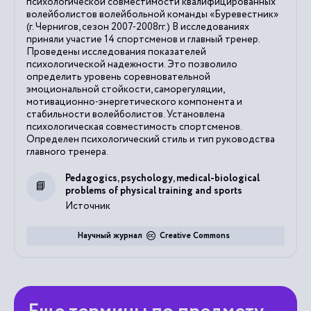
психологической совместимости квалифицированных
волейболистов волейбольной команды «Буревестник»
(г. Чернигов, сезон 2007-2008гг.) В исследованиях
приняли участие 14 спортсменов и главный тренер.
Проведены исследования показателей
психологической надежности. Это позволило
определить уровень соревновательной
эмоциональной стойкости, саморегуляции,
мотивационно-энергетического компонента и
стабильности волейболистов. Установлена
психологическая совместимость спортсменов.
Определен психологический стиль и тип руководства
главного тренера.
Pedagogics, psychology, medical-biological
problems of physical training and sports
Источник
Научный журнал
Creative Commons