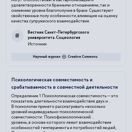
удовлетворенности брачными отношениями, так и
снижению уровня благополучия в браке. Существуют
свойственные полу особенности, влияющие на оценку
качества супружеского взаимодействия.
Вестник Санкт-Петербургского
университета. Социология
Источник
Научный журнал
Creative Commons
Психологическая совместимость и
срабатываемость в совместной деятельности
Определение 1
Психологическая
совместимость
— это
показатель длительности взаимодействия двух и...
В психологии принято рассматривать несколько
уровней индивидуально-
психологической
совместимости
: Психофизиологический...
уровень, в основе которого лежит взаимодействие
особенностей темперамента и потребностей людей;