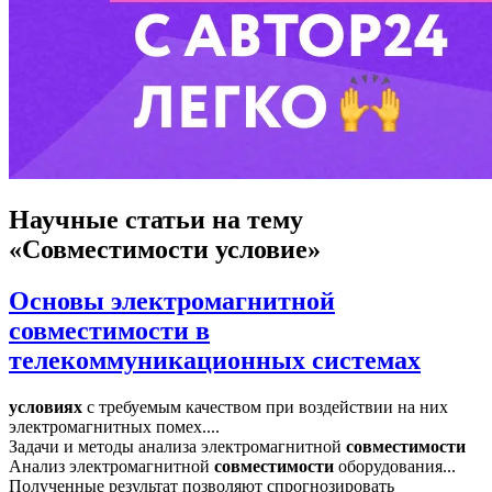
Научные статьи
на тему
«Совместимости условие»
Основы электромагнитной
совместимости в
телекоммуникационных системах
условиях
с требуемым качеством при воздействии на них
электромагнитных помех....
Задачи и методы анализа электромагнитной
совместимости
Анализ электромагнитной
совместимости
оборудования...
Полученные результат позволяют спрогнозировать