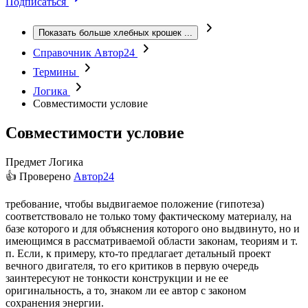
Подписаться
Показать больше хлебных крошек
...
Справочник Автор24
Термины
Логика
Совместимости условие
Совместимости условие
Предмет
Логика
👍 Проверено
Автор24
требование, чтобы выдвигаемое положение (гипотеза)
соответствовало не только тому фактическому материалу, на
базе которого и для объяснения которого оно выдвинуто, но и
имеющимся в рассматриваемой области законам, теориям и т.
п. Если, к примеру, кто-то предлагает детальный проект
вечного двигателя, то его критиков в первую очередь
заинтересуют не тонкости конструкции и не ее
оригинальность, а то, знаком ли ее автор с законом
сохранения энергии.