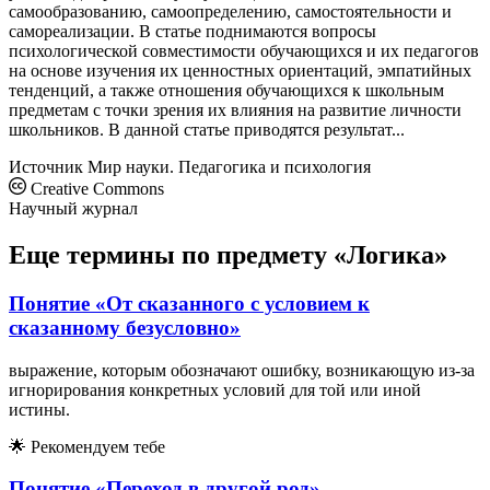
самообразованию, самоопределению, самостоятельности и
самореализации. В статье поднимаются вопросы
психологической совместимости обучающихся и их педагогов
на основе изучения их ценностных ориентаций, эмпатийных
тенденций, а также отношения обучающихся к школьным
предметам с точки зрения их влияния на развитие личности
школьников. В данной статье приводятся результат...
Источник
Мир науки. Педагогика и психология
Creative Commons
Научный журнал
Еще термины по предмету «Логика»
Понятие «От сказанного с условием к
сказанному безусловно»
выражение, которым обозначают ошибку, возникающую из-за
игнорирования конкретных условий для той или иной
истины.
🌟
Рекомендуем тебе
Понятие «Переход в другой род»