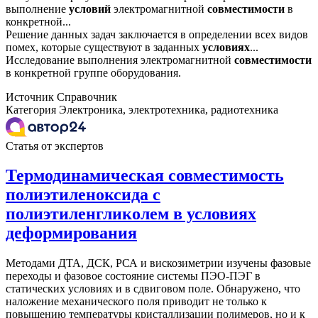
выполнение
условий
электромагнитной
совместимости
в
конкретной...
Решение данных задач заключается в определении всех видов
помех, которые существуют в заданных
условиях
...
Исследование выполнения электромагнитной
совместимости
в конкретной группе оборудования.
Источник
Справочник
Категория
Электроника, электротехника, радиотехника
Статья от экспертов
Термодинамическая совместимость
полиэтиленоксида с
полиэтиленгликолем в условиях
деформирования
Методами ДТА, ДСК, РСА и вискозиметрии изучены фазовые
переходы и фазовое состояние системы ПЭО-ПЭГ в
статических условиях и в сдвиговом поле. Обнаружено, что
наложение механического поля приводит не только к
повышению температуры кристаллизации полимеров, но и к