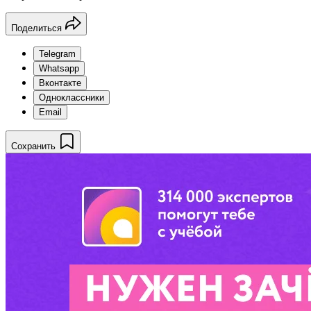
Поделиться
Telegram
Whatsapp
Вконтакте
Одноклассники
Email
Сохранить