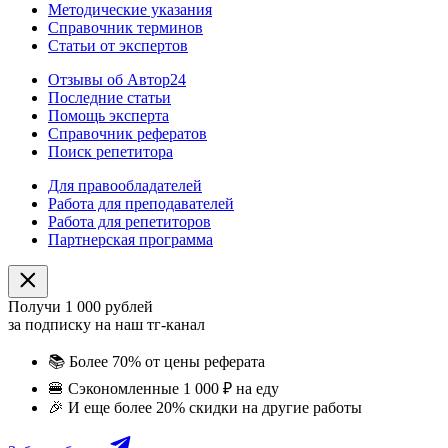
Методические указания
Справочник терминов
Статьи от экспертов
Отзывы об Автор24
Последние статьи
Помощь эксперта
Справочник рефератов
Поиск репетитора
Для правообладателей
Работа для преподавателей
Работа для репетиторов
Партнерская программа
Получи 1 000 рублей
за подписку на наш тг-канал
📚
Более 70% от цены реферата
🍔
Сэкономленные 1 000 ₽ на еду
🎉
И еще более 20% скидки на другие работы