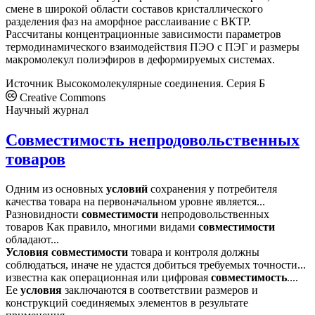
смене в широкой области составов кристаллического
разделения фаз на аморфное расслаивание с ВКТР.
Рассчитаны концентрационные зависимости параметров
термодинамического взаимодействия ПЭО с ПЭГ и размеры
макромолекул полиэфиров в деформируемых системах.
Источник
Высокомолекулярные соединения. Серия Б
Creative Commons
Научный журнал
Совместимость непродовольственных
товаров
Одним из основных
условий
сохранения у потребителя
качества товара на первоначальном уровне является...
Разновидности
совместимости
непродовольственных
товаров Как правило, многими видами
совместимости
обладают...
Условия
совместимости
товара и контроля должны
соблюдаться, иначе не удастся добиться требуемых точности...
известна как операционная или цифровая
совместимость
....
Ее
условия
заключаются в соответствии размеров и
конструкций соединяемых элементов в результате