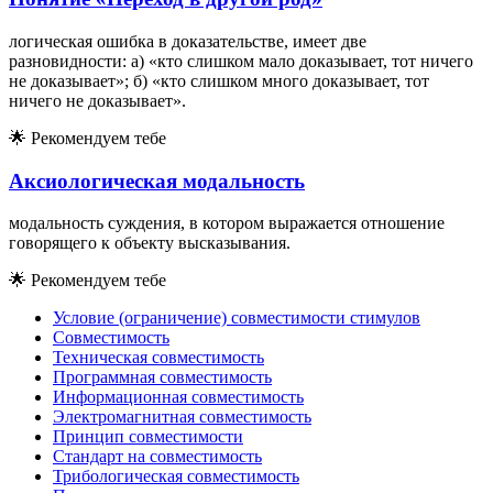
логическая ошибка в доказательстве, имеет две
разновидности: а) «кто слишком мало доказывает, тот ничего
не доказывает»; б) «кто слишком много доказывает, тот
ничего не доказывает».
🌟
Рекомендуем тебе
Аксиологическая модальность
модальность суждения, в котором выражается отношение
говорящего к объекту высказывания.
🌟
Рекомендуем тебе
Условие (ограничение) совместимости стимулов
Совместимость
Техническая совместимость
Программная совместимость
Информационная совместимость
Электромагнитная совместимость
Принцип совместимости
Стандарт на совместимость
Трибологическая совместимость