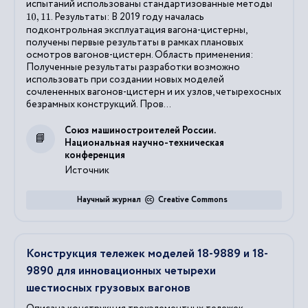
испытаний использованы стандартизованные методы
. Результаты: В 2019 году началась
10
,
11
подконтрольная эксплуатация вагона-цистерны,
получены первые результаты в рамках плановых
осмотров вагонов-цистерн. Область применения:
Полученные результаты разработки возможно
использовать при создании новых моделей
сочлененных вагонов-цистерн и их узлов, четырехосных
безрамных конструкций. Пров...
Союз машиностроителей России.
Национальная научно-техническая
конференция
Источник
Научный журнал
Creative Commons
Конструкция тележек моделей 18-9889 и 18-
9890 для инновационных четырехи
шестиосных грузовых вагонов