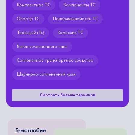
Комплектное ТС
Компоненты ТС
Осмотр ТС
Поворачиваемость ТС
Технеций (Тс)
Комиссия ТС
Вагон сочлененного типа
Сочлененное транспортное средство
Шарнирно-сочлененный кран
Смотреть больше терминов