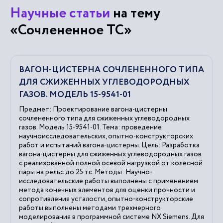
Научные статьи
на тему
«Сочлененное ТС»
ВАГОН-ЦИСТЕРНА СОЧЛЕНЕННОГО ТИПА
ДЛЯ СЖИЖЕННЫХ УГЛЕВОДОРОДНЫХ
ГАЗОВ. МОДЕЛЬ 15-9541-01
Предмет: Проектирование вагона-цистерны
сочлененного типа для сжиженных углеводородных
газов. Модель 15-9541-01. Тема: проведение
научноисследовательских, опытно-конструкторских
работ и испытаний вагона-цистерны. Цель: Разработка
вагона-цистерны для сжиженных углеводородных газов
с реализованной полной осевой нагрузкой от колесной
пары на рельс до 25 тс. Методы: Научно-
исследовательские работы выполнены с применением
метода конечных элементов для оценки прочности и
сопротивления усталости, опытно-конструкторские
работы выполнены методами трехмерного
моделирования в программной системе NX Siemens. Для