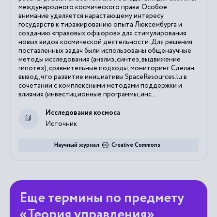
международного космического права. Особое
внимание уделяется нарастающему интересу
государств к тиражированию опыта Люксембурга и
созданию «правовых офшоров» для стимулирования
новых видов космической деятельности. Для решения
поставленных задач были использованы общенаучные
методы исследования (анализ, синтез, выдвижение
гипотез), сравнительные подходы, мониторинг. Сделан
вывод, что развитие инициативы SpaceResources.lu в
сочетании с комплексными методами поддержки и
влияния (инвестиционные программы, инс...
Исследования космоса
Источник
Научный журнал
Creative Commons
Еще термины по предмету
«Теория управления»