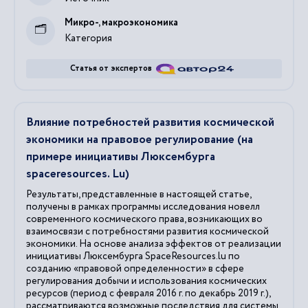
Микро-, макроэкономика
Категория
Статья от экспертов
Влияние потребностей развития космической
экономики на правовое регулирование (на
примере инициативы Люксембурга
spaceresources. Lu)
Результаты, представленные в настоящей статье,
получены в рамках программы исследования новелл
современного космического права, возникающих во
взаимосвязи с потребностями развития космической
экономики. На основе анализа эффектов от реализации
инициативы Люксембурга SpaceResources.lu по
созданию «правовой определенности» в сфере
регулирования добычи и использования космических
ресурсов (период с февраля 2016 г. по декабрь 2019 г.),
рассматриваются возможные последствия для системы