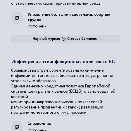
статистических характеристик внешней среды.
Управление большими системами: сборник
трудов
Источник
Научный журнал
Creative Commons
Инфляция и антиинфляционная политика в ЕС
большинства стран ориентирована на снижение
инфляции, ее темпов, стабилизацию цен, устранение
угроз
скачкообразного
...
Единая денежно-кредитная политика Европейской
системы
центральных банков (ЕСЦБ), главной задачей
которой...
мониторинг макроэкономических показателей;
регулирование процентных ставок; реализация
программ монетарного
стимулирования
Справочник
Источник