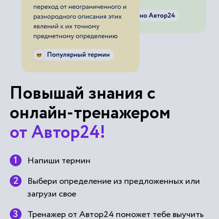
Повышай знания с
онлайн-тренажером
от Автор24!
Напиши термин
Выбери определение из предложенных или
загрузи свое
Тренажер от Автор24 поможет тебе выучить