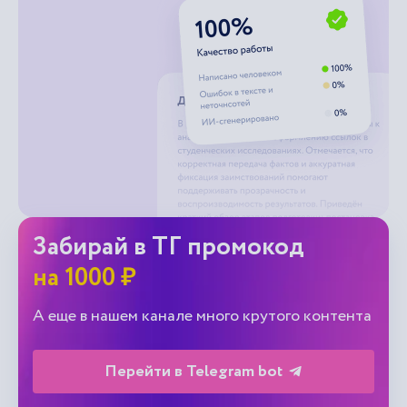
Забирай в ТГ промокод
на 1000 ₽
А еще в нашем канале много крутого контента
Перейти в Telegram bot