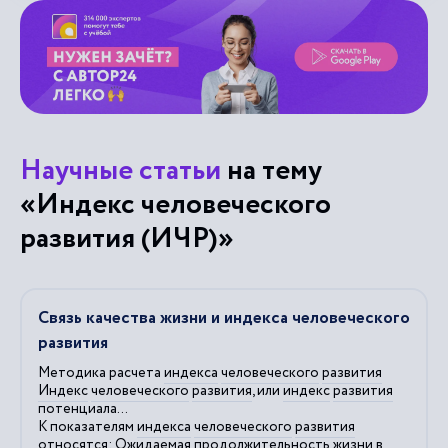
Научные статьи
на тему
«Индекс человеческого
развития (ИЧР)»
Связь качества жизни и индекса человеческого
развития
Методика расчета
индекса
человеческого
развития
Индекс
человеческого
развития
, или
индекс
развития
потенциала...
К показателям
индекса
человеческого
развития
относятся: Ожидаемая продолжительность жизни в