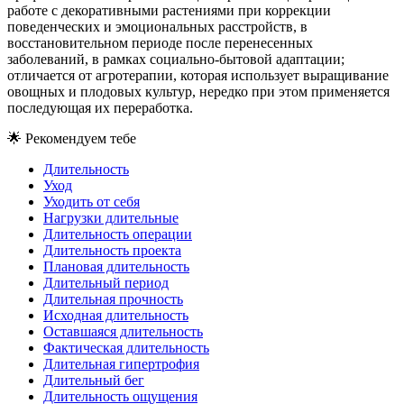
работе с декоративными растениями при коррекции
поведенческих и эмоциональных расстройств, в
восстановительном периоде после перенесенных
заболеваний, в рамках социально-бытовой адаптации;
отличается от агротерапии, которая использует выращивание
овощных и плодовых культур, нередко при этом применяется
последующая их переработка.
🌟
Рекомендуем тебе
Длительность
Уход
Уходить от себя
Нагрузки длительные
Длительность операции
Длительность проекта
Плановая длительность
Длительный период
Длительная прочность
Исходная длительность
Оставшаяся длительность
Фактическая длительность
Длительная гипертрофия
Длительный бег
Длительность ощущения