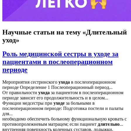
Научные статьи
на тему «Длительный
уход»
Роль медицинской сестры в уходе за
пациентами в послеоперационном
периоде
Мероприятия сестринского
ухода
в послеоперационном
периоде Определение 1 Послеоперационный период...
От правильности
ухода
за пациентом в послеоперационном
периоде зависит его продолжительность и в целом...
Функции медсестры при
уходе
за больными в
послеоперационном периоде: Подготовка постели и палаты
для...
необходимо обеспечить больному функциональную кровать с
противопролежневым матрацем; если пациент
длительно
...
внутренняя поверхность коленных суставов, лодыжки,