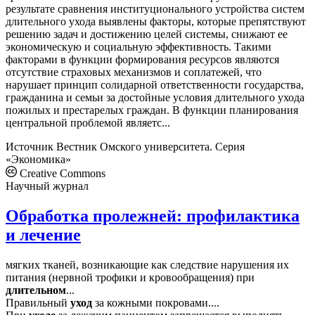
результате сравнения институционального устройства систем
длительного ухода выявлены факторы, которые препятствуют
решению задач и достижению целей системы, снижают ее
экономическую и социальную эффективность. Такими
факторами в функции формирования ресурсов являются
отсутствие страховых механизмов и соплатежей, что
нарушает принцип солидарной ответственности государства,
гражданина и семьи за достойные условия длительного ухода
пожилых и престарелых граждан. В функции планирования
центральной проблемой являетс...
Источник
Вестник Омского университета. Серия
«Экономика»
Creative Commons
Научный журнал
Обработка пролежней: профилактика
и лечение
мягких тканей, возникающие как следствие нарушения их
питания (нервной трофики и кровообращения) при
длительном
...
Правильный
уход
за кожными покровами....