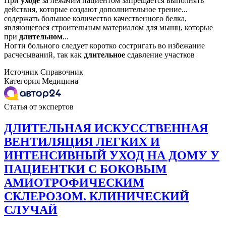
При
уходе
за лежачим пациентом запрещается выполнять
действия, которые создают дополнительное трение...
содержать большое количество качественного белка,
являющегося строительным материалом для мышц, которые
при
длительном
...
Ногти больного следует коротко состригать во избежание
расчесываний, так как
длительное
сдавление участков
Источник
Справочник
Категория
Медицина
Статья от экспертов
ДЛИТЕЛЬНАЯ ИСКУССТВЕННАЯ
ВЕНТИЛЯЦИЯ ЛЕГКИХ И
ИНТЕНСИВНЫЙ УХОД НА ДОМУ У
ПАЦИЕНТКИ С БОКОВЫМ
АМИОТРОФИЧЕСКИМ
СКЛЕРОЗОМ. КЛИНИЧЕСКИЙ
СЛУЧАЙ