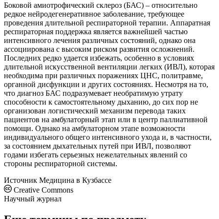
Боковой амиотрофический склероз (БАС) – относительно
редкое нейродегенеративное заболевание, требующее
проведения длительной респираторной терапии. Аппаратная
респираторная поддержка является важнейшей частью
интенсивного лечения различных состояний, однако она
ассоциирована с высоким риском развития осложнений.
Последних редко удается избежать, особенно в условиях
длительной искусственной вентиляции легких (ИВЛ), которая
необходима при различных поражениях ЦНС, политравме,
органной дисфункции и других состояниях. Несмотря на то,
что диагноз БАС подразумевает необратимую утрату
способности к самостоятельному дыханию, до сих пор не
организован логистический механизм перевода таких
пациентов на амбулаторный этап или в центр паллиативной
помощи. Однако на амбулаторном этапе возможности
индивидуального общего интенсивного ухода и, в частности,
за состоянием дыхательных путей при ИВЛ, позволяют
годами избегать серьезных нежелательных явлений со
стороны респираторной системы.
Источник
Медицина в Кузбассе
Creative Commons
Научный журнал