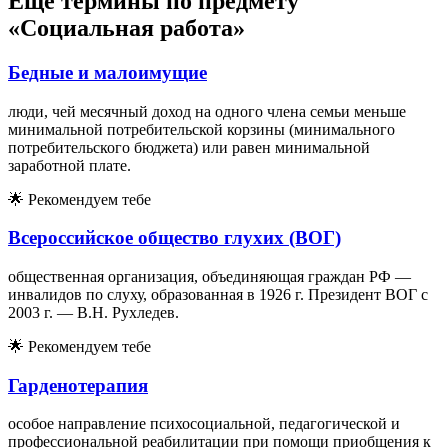
Еще термины по предмету
«Социальная работа»
Бедные и малоимущие
люди, чей месячный доход на одного члена семьи меньше
минимальной потребительской корзины (минимального
потребительского бюджета) или равен минимальной
заработной плате.
🌟
Рекомендуем тебе
Всероссийское общество глухих (ВОГ)
общественная организация, объединяющая граждан РФ —
инвалидов по слуху, образованная в 1926 г. Президент ВОГ с
2003 г. — В.Н. Рухледев.
🌟
Рекомендуем тебе
Гарденотерапия
особое направление психосоциальной, педагогической и
профессиональной реабилитации при помощи приобщения к