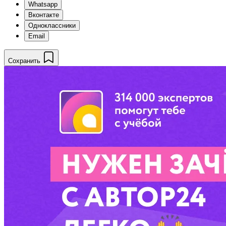
Whatsapp
Вконтакте
Одноклассники
Email
Сохранить