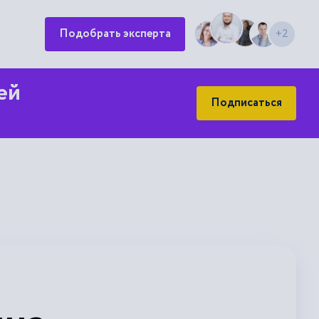
Подобрать эксперта
+2
ей
Подписаться