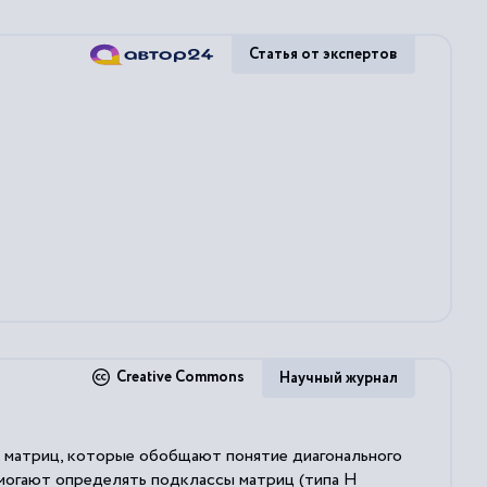
Статья от экспертов
Creative Commons
Научный журнал
а матриц, которые обобщают понятие диагонального
омогают определять подклассы матриц (типа H