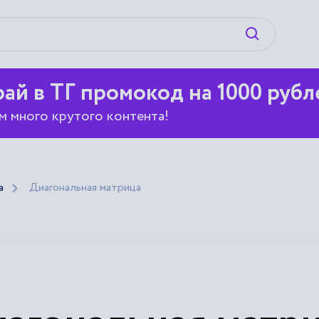
Искать
ай в ТГ промокод на 1000 рубл
м много крутого контента!
а
Диагональная матрица