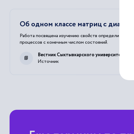
Об одном классе матриц с диаго
Работа посвящена изучению свойств определителей 
процессов с конечным числом состояний.
Вестник Сыктывкарского университета. Се
Источник