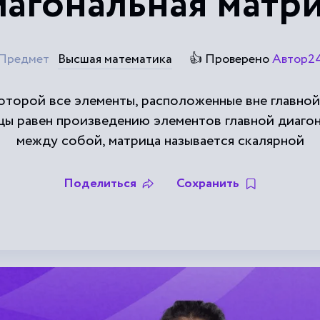
агональная матр
Предмет
Высшая математика
👍 Проверено
Автор2
которой все элементы, расположенные вне главной
цы равен произведению элементов главной диагон
между собой, матрица называется скалярной
Поделиться
Сохранить