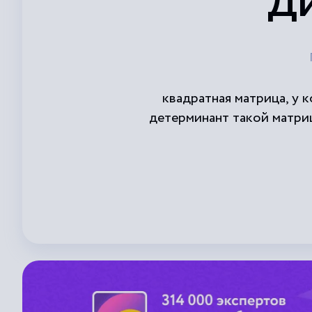
Ди
квадратная матрица, у 
детерминант такой матри