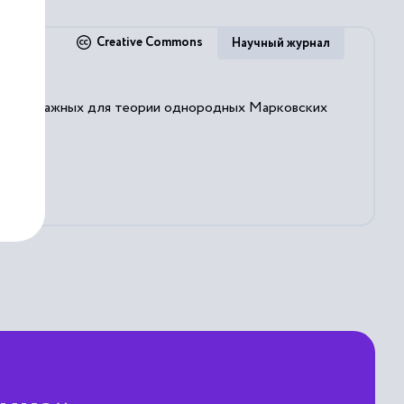
Creative Commons
Научный журнал
анием, важных для теории однородных Марковских