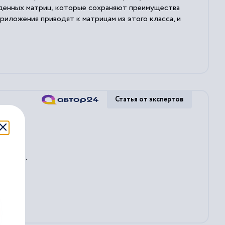
жденных матриц, которые сохраняют преимущества
риложения приводят к матрицам из этого класса, и
Статья от экспертов
льному
...