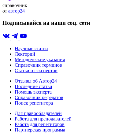
справочник
от
автор24
Подписывайся на наши соц. сети
Научные статьи
Лекторий
Методические указания
Справочник терминов
Статьи от экспертов
Отзывы об Автор24
Последние статьи
Помощь эксперта
Справочник рефератов
Поиск репетитора
Для правообладателей
Работа для преподавателей
Работа для репетиторов
Партнерская программа