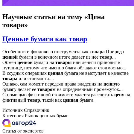
Научные статьи
на тему «Цена
товара»
Ценные бумаги как товар
Особенности фондового инструмента как
товара
Природа
ценной
бумаги в конечном итоге делает из нее
товар
...
Обмен
ценной
бумаги на
товары
или деньги приводит к
путанице, потому что именно блага обладают стоимостью...
В ссудных операциях
ценная
бумага не выступает в качестве
товара
или стоимости....
Однако, сам момент передачи права владения на
ценную
бумагу делает ее
товаром
на определенный промежуток...
С помощью фиктивной стоимости удается рассчитать
цену
на
фиктивный
товар
, такой как
ценная
бумага.
Источник
Справочник
Категория
Рынок ценных бумаг
Статья от экспертов