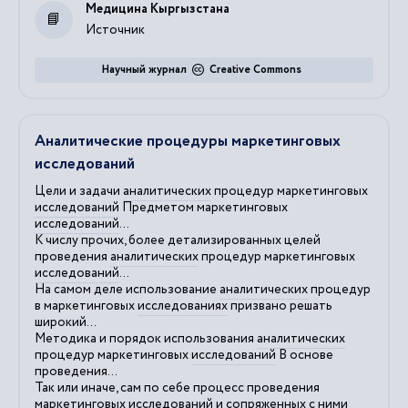
Медицина Кыргызстана
Источник
Научный журнал
Creative Commons
Аналитические процедуры маркетинговых
исследований
Цели и задачи
аналитических
процедур маркетинговых
исследований
Предметом маркетинговых
исследований
...
К числу прочих, более детализированных целей
проведения
аналитических
процедур маркетинговых
исследований
...
На самом деле использование
аналитических
процедур
в маркетинговых
исследованиях
призвано решать
широкий...
Методика и порядок использования
аналитических
процедур маркетинговых
исследований
В основе
проведения...
Так или иначе, сам по себе процесс проведения
маркетинговых
исследований
и сопряженных с ними