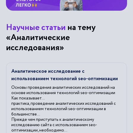
Научные статьи
на тему
«Аналитические
исследования»
Аналитическое исследование с
использованием технологий seo-оптимизации
Основы проведения
аналитических
исследований
на
основе использования технологий seo-оптимизации
Как показывает...
практика, проведение
аналитических
исследований
с
использованием технологий seo-оптимизации в
большинстве...
Прежде чем приступать к
аналитическому
исследованию
сайта с использованием seo-
оптимизации, необходимо...