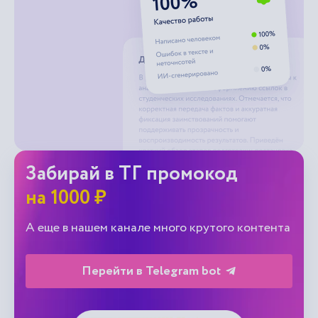
Забирай в ТГ промокод
на 1000 ₽
А еще в нашем канале много крутого контента
Перейти в Telegram bot