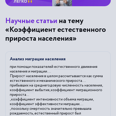
Научные статьи
на тему
«Коэффициент естественного
прироста населения»
Анализ миграции населения
при помощи показателей
естественного
движения
населения
и миграции....
Прирост
населения
в целом рассчитывается как сумма
естественного
и механического
прироста
....
прибывших на среднегодовую численность
населения
,
коэффициент
выбытия,
коэффициент
миграционного
прироста
...
,
коэффициент
интенсивности объема миграции,
коэффициент
эффективности миграции....
, поскольку смертность значительно превышала
рождаемость,
естественный
прирост
был