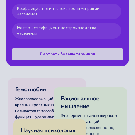
Коэффициенты интенсивности миграции
населения
Нетто-коэффициент воспроизводства
населения
Смотреть больше терминов