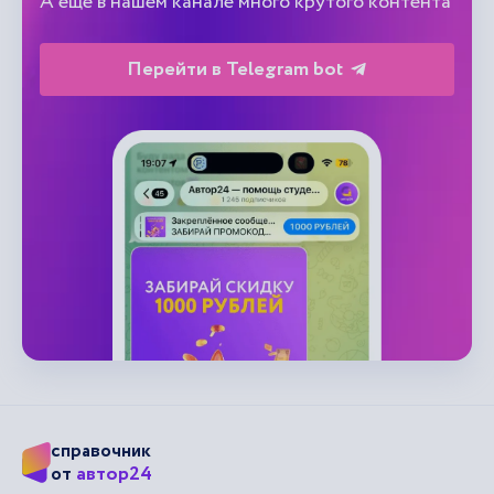
А еще в нашем канале много крутого контента
Перейти в Telegram bot
справочник
автор24
от