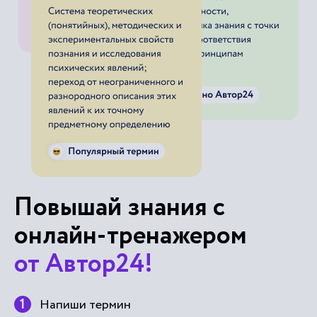
Повышай знания с
онлайн-тренажером
от Автор24!
Напиши термин