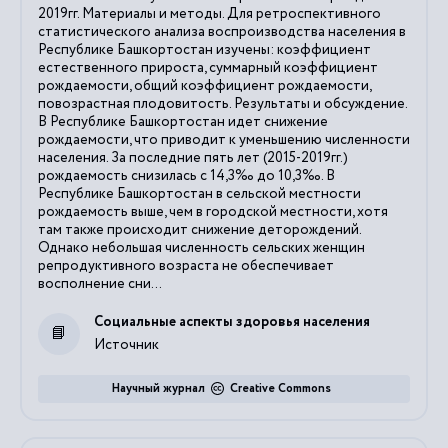
2019гг. Материалы и методы. Для ретроспективного
статистического анализа воспроизводства населения в
Республике Башкортостан изучены: коэффициент
естественного прироста, суммарный коэффициент
рождаемости, общий коэффициент рождаемости,
повозрастная плодовитость. Результаты и обсуждение.
В Республике Башкортостан идет снижение
рождаемости, что приводит к уменьшению численности
населения. За последние пять лет (2015-2019гг.)
рождаемость снизилась с 14,3‰ до 10,3‰. В
Республике Башкортостан в сельской местности
рождаемость выше, чем в городской местности, хотя
там также происходит снижение деторождений.
Однако небольшая численность сельских женщин
репродуктивного возраста не обеспечивает
восполнение сни...
Социальные аспекты здоровья населения
Источник
Научный журнал
Creative Commons