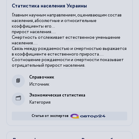
Статистика населения Украины
Главным научным направлением, оценивающим состав
населения
, абсолютные и относительные
коэффициенты
его...
прирост
населения
....
Смертность отслеживает
естественное
уменьшение
населения
....
Связь между рождаемостью и смертностью выражается
в
коэффициенте
естественного
прироста
....
Соотношение рождаемости и смертности показывает
отрицательный
прирост
населения
.
Справочник
Источник
Экономическая статистика
Категория
Статья от экспертов