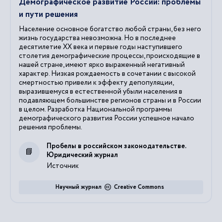
Демографическое развитие России: проблемы
и пути решения
Население основное богатство любой страны, без него
жизнь государства невозможна. Но в последнее
десятилетие ХХ века и первые годы наступившего
столетия демографические процессы, происходящие в
нашей стране, имеют ярко выраженный негативный
характер. Низкая рождаемость в сочетании с высокой
смертностью привели к эффекту депопуляции,
выразившемуся в естественной убыли населения в
подавляющем большинстве регионов страны и в России
в целом. Разработка Национальной программы
демографического развития России успешное начало
решения проблемы.
Пробелы в российском законодательстве.
Юридический журнал
Источник
Научный журнал
Creative Commons