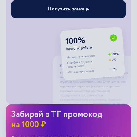
Получить помощь
Забирай в ТГ промокод
на 1000 ₽