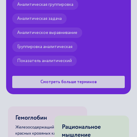
Аналитическая группировка
Аналитическая задача
Аналитическое выравнивание
Группировка аналитическая
Показатель аналитический
Смотреть больше терминов