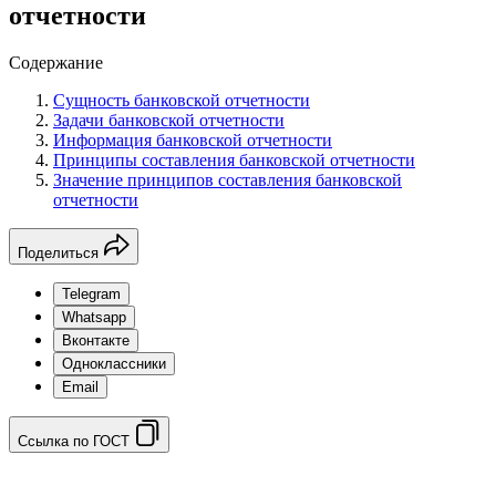
отчетности
Содержание
Сущность банковской отчетности
Задачи банковской отчетности
Информация банковской отчетности
Принципы составления банковской отчетности
Значение принципов составления банковской
отчетности
Поделиться
Telegram
Whatsapp
Вконтакте
Одноклассники
Email
Ссылка по ГОСТ