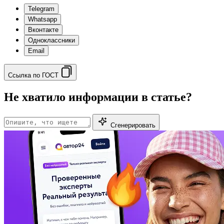
Telegram
Whatsapp
Вконтакте
Одноклассники
Email
Ссылка по ГОСТ
Не хватило информации в статье?
Сгенерировать