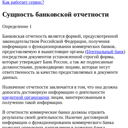
Как работает сервис?
Сущность банковской отчетности
Определение 1
Банковская отчетность является формой, предусмотренной
законодательством Российской Федерации, получения
информации о функционировании коммерческих банков,
предоставляемую в вышестоящие органы (
Центральный банк
)
посредством документов установленной строгой формы,
которые утверждает Банк России, а так же подписанные
должностными, руководящими лицами, которые несут
ответственность за качество предоставляемых в документе
данных.
Назначение отчетности заключается в том, что она должна
доносить достоверную информацию о деятельности
кредитной организации
лицам, заинтересованным в
получении такой информации.
В отчетности коммерческие банки должны отразить
результаты своей деятельности. Наличие достоверной
информации о функционировании коммерческого банка
позволит определить направления в развитии банка,