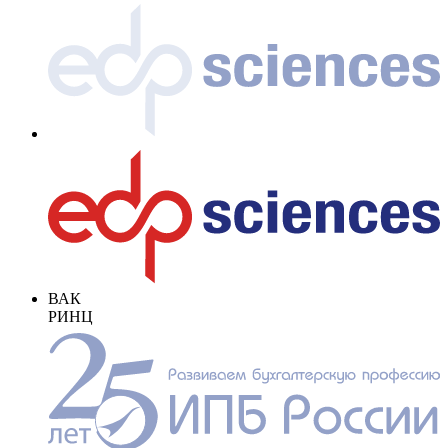
ВАК
РИНЦ