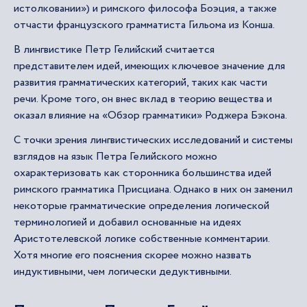
истолковании») и римского философа Боэция, а также
отчасти французского грамматиста Гильома из Конша.
В лингвистике Петр Гелийский считается
представителем идей, имеющих ключевое значение для
развития грамматических категорий, таких как части
речи. Кроме того, он внес вклад в теорию вещества и
оказал влияние на «Обзор грамматики» Роджера Бэкона.
С точки зрения лингвистических исследований и системы
взглядов на язык Петра Гелийского можно
охарактеризовать как сторонника большинства идей
римского грамматика Присциана. Однако в них он заменил
некоторые грамматические определения логической
терминологией и добавил основанные на идеях
Аристотелевской логике собственные комментарии.
Хотя многие его пояснения скорее можно назвать
индуктивными, чем логически дедуктивными.