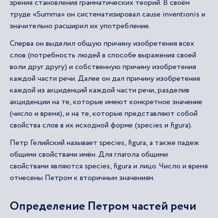
зрения становления грамматических теорий. В своём
труде «Summa» он систематизировал cause inventionis и
значительно расширил их употребление.
Сперва он выделил общую причину изобретения всех
слов (потребность людей в способе выражения своей
воли друг другу) и собственную причину изобретения
каждой части речи. Далее он дал причину изобретения
каждой из акциденций каждой части речи, разделив
акциденции на те, которые имеют конкретное значение
(число и время), и на те, которые представляют собой
свойства слов в их исходной форме (species и figura).
Петр Гелийский называет species, figura, а также падеж
общими свойствами имён. Для глагола общими
свойствами являются species, figura и лицо. Число и время
отнесены Петром к вторичным значениям.
Определение Петром частей речи