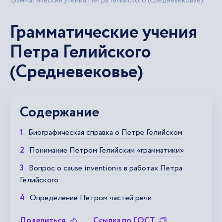
Грамматические учения Петра Гелийского (Средневековье)
Грамматические учения
Петра Гелийского
(Средневековье)
Содержание
Биографическая справка о Петре Гелийском
Понимание Петром Гелийским «грамматики»
Вопрос о cause inventionis в работах Петра
Гелийского
Определение Петром частей речи
Поделиться
Ссылка по ГОСТ