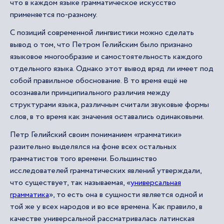
что в каждом языке грамматическое искусство
применяется по-разному.
С позиций современной лингвистики можно сделать
вывод о том, что Петром Гелийским было признано
языковое многообразие и самостоятельность каждого
отдельного языка. Однако этот вывод вряд ли имеет под
собой правильное обоснование. В то время ещё не
осознавали принципиального различия между
структурами языка, различным считали звуковые формы
слов, в то время как значения оставались одинаковыми.
Петр Гелийский своим пониманием «грамматики»
разительно выделялся на фоне всех остальных
грамматистов того времени. Большинство
исследователей грамматических явлений утверждали,
что существует, так называемая, «
универсальная
грамматика
», то есть она в сущности является одной и
той же у всех народов и во все времена. Как правило, в
качестве универсальной рассматривалась латинская