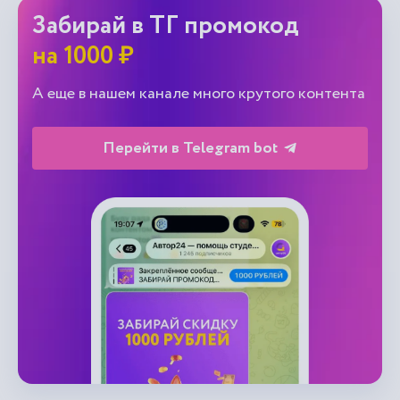
Забирай в ТГ промокод
на 1000 ₽
А еще в нашем канале много крутого контента
Перейти в Telegram bot