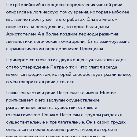
Петр Гелийский в процессе определения частей речи
опирался на логическую точку зрения, которая наиболее
явственно проступает в его работах. Она во многом
опирается на определения, которые были даны
Аристотелем. А в более поздние периоды развития
лингвистики логическая точка зрения была взаимоувязана
с грамматическим определениями Присциана.
Примером синтеза этих двух концептуальных взглядов
стало утверждение Петра о том, что глагол всегда
является предиктом, который способствует различению,
о чём говорится в речи / тексте.
Главными частями речи Петр считал имена. Многие
приписывает к его заслугам осуществление
разграничения имён на существительные и
грамматические. Однако Петр сам с трудом разделял
существительные и прилагательные. Он в своих трудах
опирался на неких древних грамматиков, которые и
рассматривали эти части речи как отдельные.