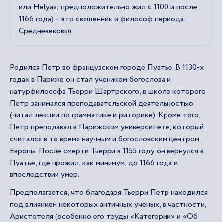
или Helyas; предположительно жил с 1100 и после
1166 года) – это священник и философ периода
Средневековья.
Родился Петр во французском городе Пуатье. В 1130-х
годах в Париже он стал учеником богослова и
натурфилософа Тьерри Шартрского, в школе которого
Петр занимался преподавательской деятельностью
(читал лекции по грамматике и риторике). Кроме того,
Петр преподавал в Парижском университете, который
считался в то время научным и богословским центром
Европы. После смерти Тьерри в 1155 году он вернулся в
Пуатье, где прожил, как минимум, до 1166 года и
впоследствии умер.
Предполагается, что благодаря Тьерри Петр находился
под влиянием некоторых античных учёных, в частности,
Аристотеля (особенно его труды «Категории» и «Об