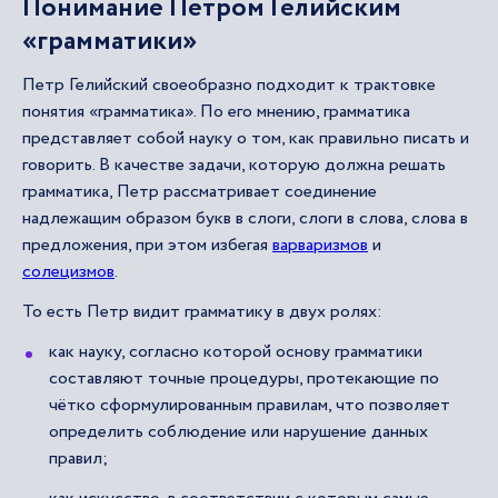
Понимание Петром Гелийским
«грамматики»
Петр Гелийский своеобразно подходит к трактовке
понятия «грамматика». По его мнению, грамматика
представляет собой науку о том, как правильно писать и
говорить. В качестве задачи, которую должна решать
грамматика, Петр рассматривает соединение
надлежащим образом букв в слоги, слоги в слова, слова в
предложения, при этом избегая
варваризмов
и
солецизмов
.
То есть Петр видит грамматику в двух ролях:
как науку, согласно которой основу грамматики
составляют точные процедуры, протекающие по
чётко сформулированным правилам, что позволяет
определить соблюдение или нарушение данных
правил;