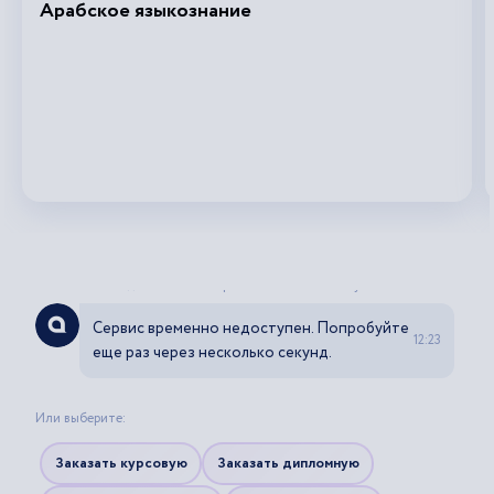
Арабское языкознание