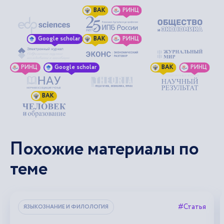
ВАК
РИНЦ
Google scholar
ВАК
РИНЦ
РИНЦ
Google scholar
ВАК
РИНЦ
ВАК
Похожие материалы по
теме
#Статья
ЯЗЫКОЗНАНИЕ И ФИЛОЛОГИЯ