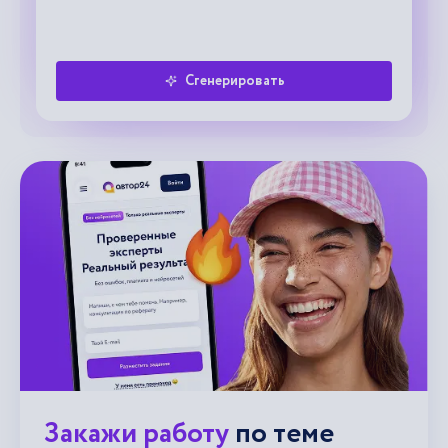
Сгенерировать
Закажи работу
по теме