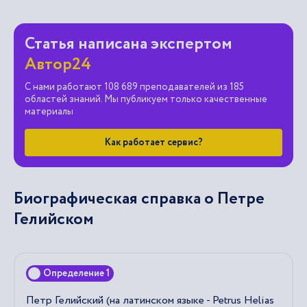
Статья написана экспертом
Автор24
С нами работают 108 689 преподавателей из 185
областей знаний. Мы публикуем только качественные
материалы
Как работает сервис?
Биографическая справка о Петре
Гелийском
Определение 1
Петр Гелийский (на латинском языке - Petrus Helias