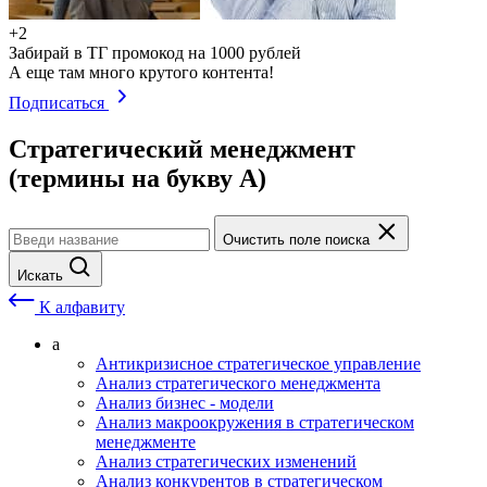
+2
Забирай в ТГ промокод на 1000 рублей
А еще там много крутого контента!
Подписаться
Стратегический менеджмент
(термины на букву А)
Очистить поле поиска
Искать
К алфавиту
а
Антикризисное стратегическое управление
Анализ стратегического менеджмента
Анализ бизнес - модели
Анализ макроокружения в стратегическом
менеджменте
Анализ стратегических изменений
Анализ конкурентов в стратегическом