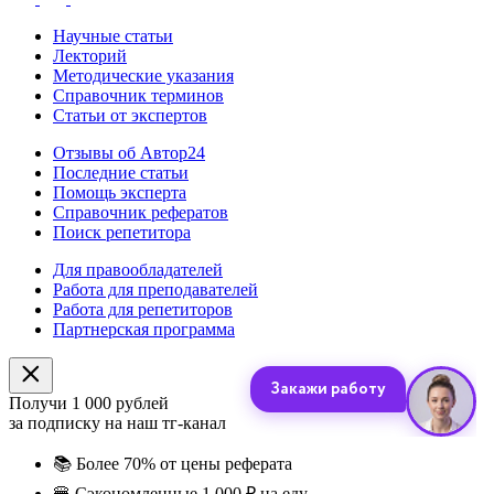
Научные статьи
Лекторий
Методические указания
Справочник терминов
Статьи от экспертов
Отзывы об Автор24
Последние статьи
Помощь эксперта
Справочник рефератов
Поиск репетитора
Для правообладателей
Работа для преподавателей
Работа для репетиторов
Партнерская программа
Получи 1 000 рублей
за подписку на наш тг-канал
📚
Более 70% от цены реферата
🍔
Сэкономленные 1 000 ₽ на еду