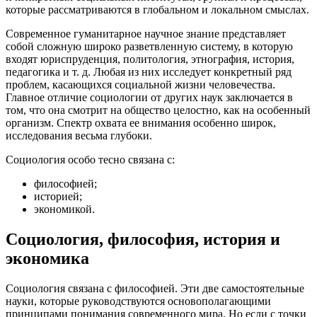
которые рассматриваются в глобальном и локальном смыслах.
Современное гуманитарное научное знание представляет
собой сложную широко разветвленную систему, в которую
входят юриспруденция, политология, этнография, история,
педагогика и т. д. Любая из них исследует конкретный ряд
проблем, касающихся социальной жизни человечества.
Главное отличие социологии от других наук заключается в
том, что она смотрит на общество целостно, как на особенный
организм. Спектр охвата ее внимания особенно широк,
исследования весьма глубоки.
Социология особо тесно связана с:
философией;
историей;
экономикой.
Социология, философия, история и
экономика
Социология связана с философией. Эти две самостоятельные
науки, которые руководствуются основополагающими
принципами понимания современного мира. Но если с точки