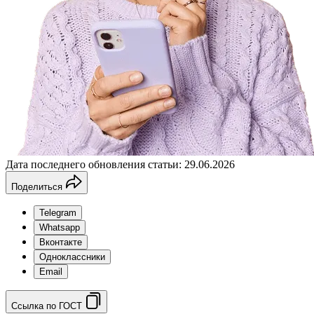
Дата последнего обновления статьи: 29.06.2026
Поделиться
Telegram
Whatsapp
Вконтакте
Одноклассники
Email
Ссылка по ГОСТ