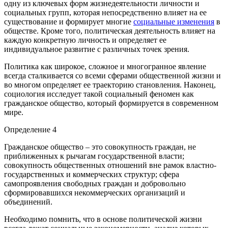
одну из ключевых форм жизнедеятельности личности и
социальных групп, которая непосредственно влияет на ее
существование и формирует многие
социальные изменения
в
обществе. Кроме того, политическая деятельность влияет на
каждую конкретную личность и определяет ее
индивидуальное развитие с различных точек зрения.
Политика как широкое, сложное и многогранное явление
всегда сталкивается со всеми сферами общественной жизни и
во многом определяет ее траекторию становления. Наконец,
социология исследует такой социальный феномен как
гражданское общество, который формируется в современном
мире.
Определение 4
Гражданское общество – это совокупность граждан, не
приближенных к рычагам государственной власти;
совокупность общественных отношений вне рамок властно-
государственных и коммерческих структур; сфера
самопроявления свободных граждан и добровольно
сформировавшихся некоммерческих организаций и
объединений.
Необходимо помнить, что в основе политической жизни