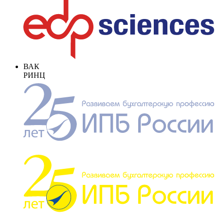
ВАК
РИНЦ