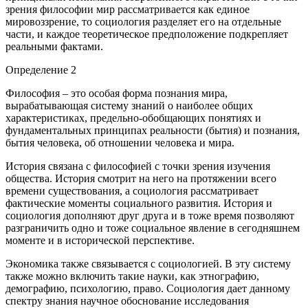
зрения философии мир рассматривается как единое
мировоззрение, то социология разделяет его на отдельные
части, и каждое теоретическое предположение подкрепляет
реальными фактами.
Определение 2
Философия – это особая форма познания мира,
вырабатывающая систему знаний о наиболее общих
характеристиках, предельно-обобщающих понятиях и
фундаментальных принципах реальности (бытия) и познания,
бытия человека, об отношении человека и мира.
История связана с философией с точки зрения изучения
общества. История смотрит на него на протяжении всего
времени существования, а социология рассматривает
фактические моменты социального развития. История и
социология дополняют друг друга и в тоже время позволяют
разграничить одно и тоже социальное явление в сегодняшнем
моменте и в исторической перспективе.
Экономика также связывается с социологией. В эту систему
также можно включить такие науки, как этнографию,
демографию, психологию, право. Социология дает данному
спектру знания научное обоснование исследования