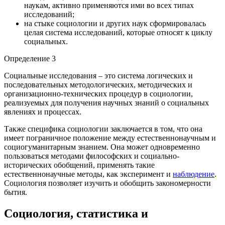
наукам, активно применяются ими во всех типах
исследований;
на стыке социологии и других наук сформировалась
целая система исследований, которые относят к циклу
социальных.
Определение 3
Социальные исследования – это система логических и
последовательных методологических, методических и
организационно-технических процедур в социологии,
реализуемых для получения научных знаний о социальных
явлениях и процессах.
Также специфика социологии заключается в том, что она
имеет пограничное положение между естественнонаучным и
социогуманитарным знанием. Она может одновременно
пользоваться методами философских и социально-
исторических обобщений, применять такие
естественнонаучные методы, как эксперимент и
наблюдение
.
Социология позволяет изучить и обобщить закономерности
бытия.
Социология, статистика и