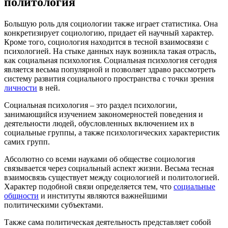
политология
Большую роль для социологии также играет статистика. Она
конкретизирует социологию, придает ей научный характер.
Кроме того, социология находится в тесной взаимосвязи с
психологией. На стыке данных наук возникла такая отрасль,
как социальная психология. Социальная психология сегодня
является весьма популярной и позволяет здраво рассмотреть
систему развития социального пространства с точки зрения
личности
в ней.
Социальная психология – это раздел психологии,
занимающийся изучением закономерностей поведения и
деятельности людей, обусловленных включением их в
социальные группы, а также психологических характеристик
самих групп.
Абсолютно со всеми науками об обществе социология
связывается через социальный аспект жизни. Весьма тесная
взаимосвязь существует между социологией и политологией.
Характер подобной связи определяется тем, что
социальные
общности
и институты являются важнейшими
политическими субъектами.
Также сама политическая деятельность представляет собой