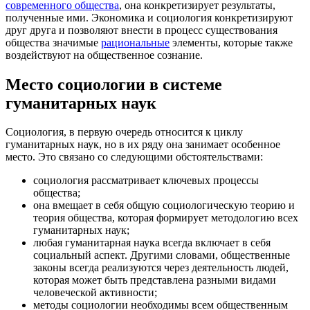
современного общества
, она конкретизирует результаты,
полученные ими. Экономика и социология конкретизируют
друг друга и позволяют внести в процесс существования
общества значимые
рациональные
элементы, которые также
воздействуют на общественное сознание.
Место социологии в системе
гуманитарных наук
Социология, в первую очередь относится к циклу
гуманитарных наук, но в их ряду она занимает особенное
место. Это связано со следующими обстоятельствами:
социология рассматривает ключевых процессы
общества;
она вмещает в себя общую социологическую теорию и
теория общества, которая формирует методологию всех
гуманитарных наук;
любая гуманитарная наука всегда включает в себя
социальный аспект. Другими словами, общественные
законы всегда реализуются через деятельность людей,
которая может быть представлена разными видами
человеческой активности;
методы социологии необходимы всем общественным