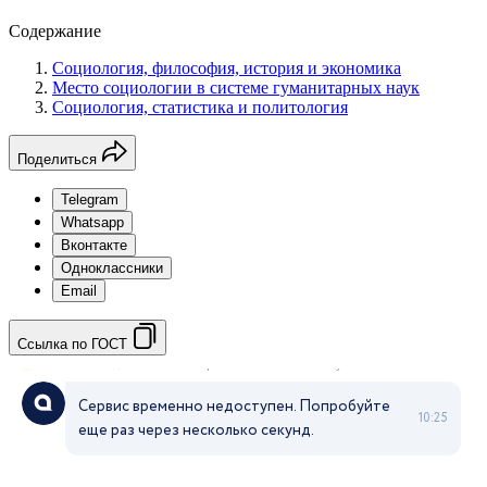
Содержание
Социология, философия, история и экономика
Место социологии в системе гуманитарных наук
Социология, статистика и политология
Поделиться
Telegram
Whatsapp
Вконтакте
Одноклассники
Email
Ссылка по ГОСТ