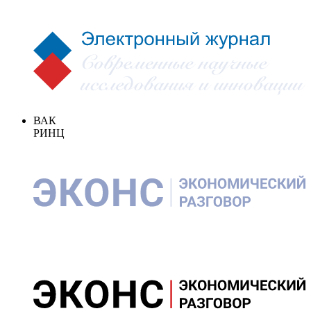
ВАК
РИНЦ