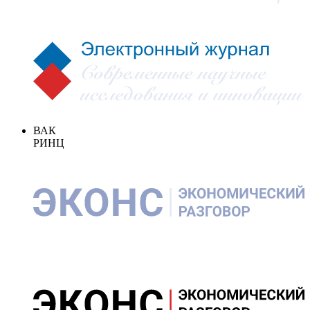
ВАК
РИНЦ