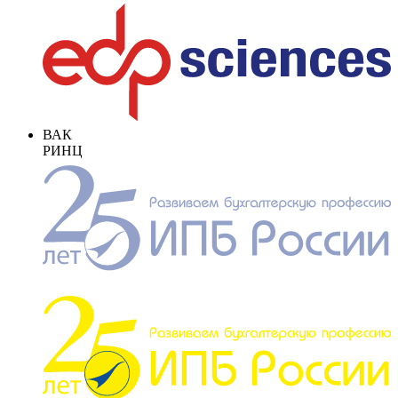
ВАК
РИНЦ