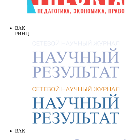
ВАК
РИНЦ
ВАК