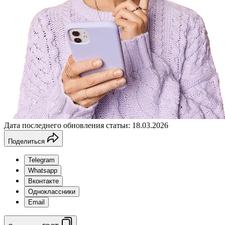
Дата последнего обновления статьи: 18.03.2026
Поделиться
Telegram
Whatsapp
Вконтакте
Одноклассники
Email