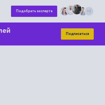
Подобрать эксперта
+2
лей
Подписаться