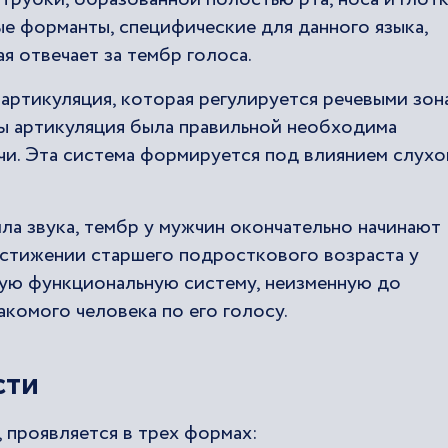
е форманты, специфические для данного языка,
я отвечает за тембр голоса.
артикуляция, которая регулируется речевыми зон
ы артикуляция была правильной необходима
чи. Эта система формируется под влиянием слухо
ила звука, тембр у мужчин окончательно начинают
остижении старшего подросткового возраста у
ую функциональную систему, неизменную до
акомого человека по его голосу.
сти
, проявляется в трех формах: