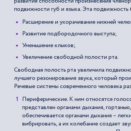
развития способности
произнесения членор
подвижности губ и языка. Эта подвижность
Расширение и укорачивание нижней челю
Развитие подбородочного выступа;
Уменьшение клыков;
Увеличение свободной полости рта.
Свободная полость рта увеличила подвижнос
лучшего резонирования звука, который про
Речевые системы современного человека раз
Периферические. К ним относятся голосо
представлен органами дыхания, гортанью,
обеспечивается органами дыхания – легк
вибрировать, а их колебание создает зв