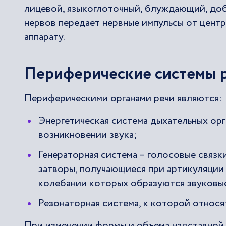
лицевой, языкоглоточный, блуждающий, доб
нервов передает нервные импульсы от центр
аппарату.
Периферические системы 
Периферическими органами речи являются:
Энергетическая система дыхательных орг
возникновении звука;
Генераторная система – голосовые связк
затворы, получающиеся при артикуляции 
колебании которых образуются звуковы
Резонаторная система, к которой относятс
При изменении формы и объема надставной т