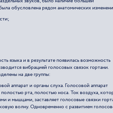
аздельных звуков, было наличие большей
 была обусловлена рядом анатомических изменени
сти;
ть языка и в результате появилась возможность
изводится вибрацией голосовых связок гортани.
делены на две группы:
вой аппарат и органы слуха. Голосовой аппарат
 полостью рта, полостью носа. Ток воздуха, кото
ими и мышцами, заставляет голосовые связки горт
уковую волну. Одновременно с развитием голосов