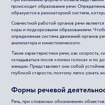
происходит образование речи. Определенны
образуются в резонаторной системе, котора
Совместной работой органов речи является 
коры и подкорковыми образованиями. Чтоб
определенная система движений органов ре
анализатора и кинестизического.
Такие характеристики речи, как скорость, с
складываться после «ломки голоса» и по д
женщин. Представляют они собой устойчив
глубокой старости, поэтому легко узнать зн
Формы речевой деятельно
Речь, при словесных обозначениях объектов