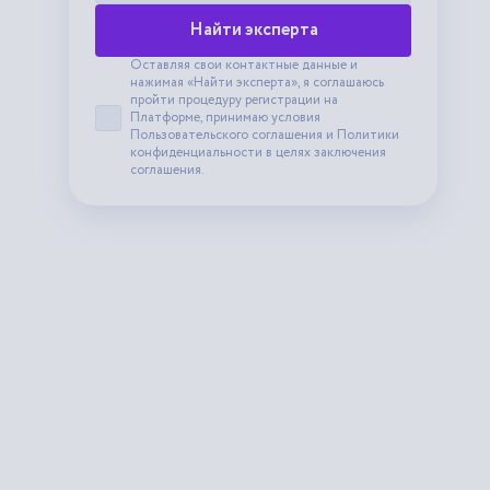
Найти эксперта
Оставляя свои контактные данные и
нажимая «Найти эксперта», я соглашаюсь
пройти процедуру регистрации на
Платформе, принимаю условия
Принять пользовательское соглашение
Пользовательского соглашения
и
Политики
конфиденциальности
в целях заключения
соглашения.