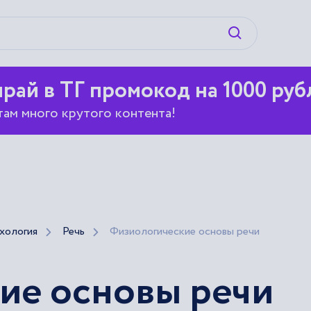
Искать
рай в ТГ промокод на 1000 руб
там много крутого контента!
хология
Речь
Физиологические основы речи
ие основы речи