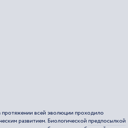
на протяжении всей эволюции проходило
ческим развитием. Биологической
предпосылкой