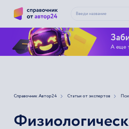
Заби
А еще 
Справочник Автор24
Статьи от экспертов
Пси
Физиологическ