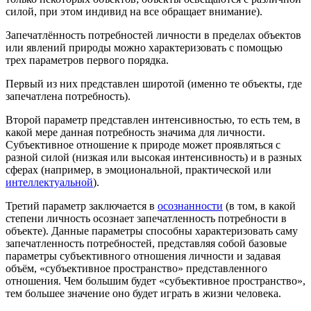
силой, при этом индивид на все обращает внимание).
Запечатлённость потребностей личности в пределах объектов
или явлений природы можно характеризовать с помощью
трех параметров первого порядка.
Первый из них представлен широтой (именно те объекты, где
запечатлена потребность).
Второй параметр представлен интенсивностью, то есть тем, в
какой мере данная потребность значима для личности.
Субъективное отношение к природе может проявляться с
разной силой (низкая или высокая интенсивность) и в разных
сферах (например, в эмоциональной, практической или
интеллектуальной
).
Третий параметр заключается в
осознанности
(в том, в какой
степени личность осознает запечатленность потребности в
объекте). Данные параметры способны характеризовать саму
запечатленность потребностей, представляя собой базовые
параметры субъективного отношения личности и задавая
объём, «субъективное пространство» представленного
отношения. Чем большим будет «субъективное пространство»,
тем большее значение оно будет играть в жизни человека.