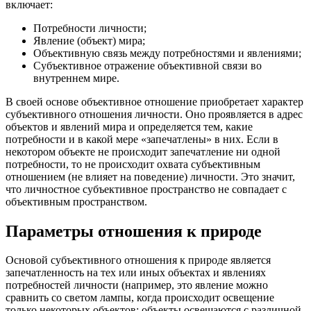
включает:
Потребности личности;
Явление (объект) мира;
Объективную связь между потребностями и явлениями;
Субъективное отражение объективной связи во
внутреннем мире.
В своей основе объективное отношение приобретает характер
субъективного отношения личности. Оно проявляется в адрес
объектов и явлений мира и определяется тем, какие
потребности и в какой мере «запечатлены» в них. Если в
некотором объекте не происходит запечатление ни одной
потребности, то не происходит охвата субъективным
отношением (не влияет на поведение) личности. Это значит,
что личностное субъективное пространство не совпадает с
объективным пространством.
Параметры отношения к природе
Основой субъективного отношения к природе является
запечатленность на тех или иных объектах и явлениях
потребностей личности (например, это явление можно
сравнить со светом лампы, когда происходит освещение
только некоторых объектов; объекты освещаются с различной