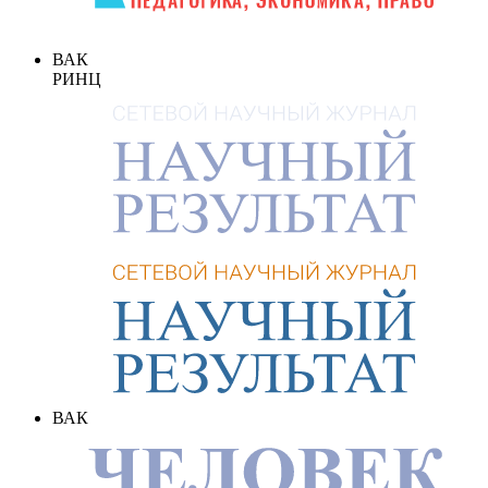
ВАК
РИНЦ
ВАК