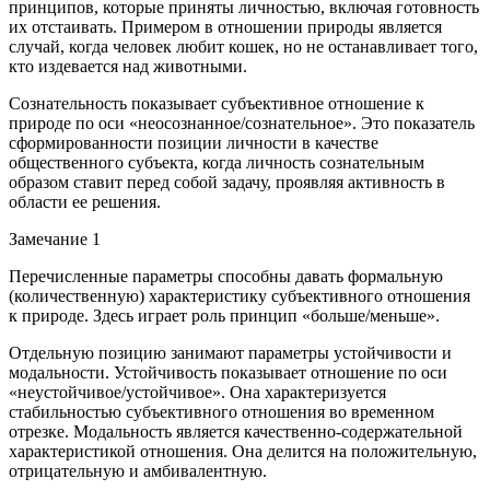
принципов, которые приняты личностью, включая готовность
их отстаивать. Примером в отношении природы является
случай, когда человек любит кошек, но не останавливает того,
кто издевается над животными.
Сознательность показывает субъективное отношение к
природе по оси «неосознанное/сознательное». Это показатель
сформированности позиции личности в качестве
общественного субъекта, когда личность сознательным
образом ставит перед собой задачу, проявляя активность в
области ее решения.
Замечание 1
Перечисленные параметры способны давать формальную
(количественную) характеристику субъективного отношения
к природе. Здесь играет роль принцип «больше/меньше».
Отдельную позицию занимают параметры устойчивости и
модальности. Устойчивость показывает отношение по оси
«неустойчивое/устойчивое». Она характеризуется
стабильностью субъективного отношения во временном
отрезке. Модальность является качественно-содержательной
характеристикой отношения. Она делится на положительную,
отрицательную и амбивалентную.