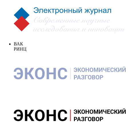
ВАК
РИНЦ