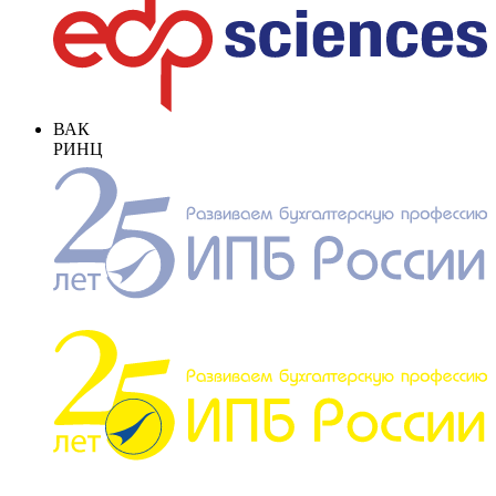
ВАК
РИНЦ