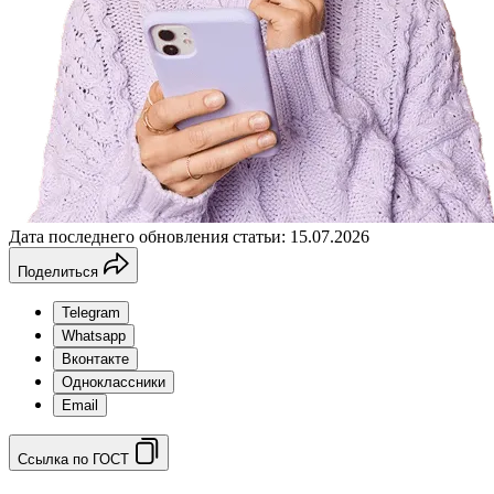
Дата последнего обновления статьи: 15.07.2026
Поделиться
Telegram
Whatsapp
Вконтакте
Одноклассники
Email
Ссылка по ГОСТ