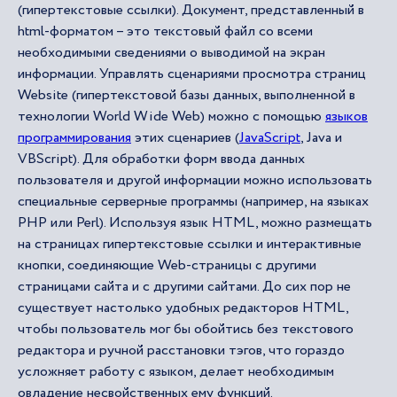
(гипертекстовые ссылки). Документ, представленный в
html-форматом – это текстовый файл со всеми
необходимыми сведениями о выводимой на экран
информации. Управлять сценариями просмотра страниц
Website (гипертекстовой базы данных, выполненной в
технологии World Wide Web) можно с помощью
языков
программирования
этих сценариев (
JavaScript
, Java и
VBScript). Для обработки форм ввода данных
пользователя и другой информации можно использовать
специальные серверные программы (например, на языках
PHP или Perl). Используя язык HTML, можно размещать
на страницах гипертекстовые ссылки и интерактивные
кнопки, соединяющие Web-страницы с другими
страницами сайта и с другими сайтами. До сих пор не
существует настолько удобных редакторов HTML,
чтобы пользователь мог бы обойтись без текстового
редактора и ручной расстановки тэгов, что гораздо
усложняет работу с языком, делает необходимым
овладение несвойственных ему функций.