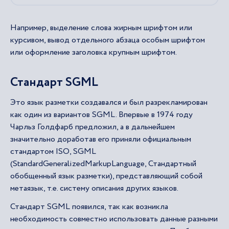
Например, выделение слова жирным шрифтом или
курсивом, вывод отдельного абзаца особым шрифтом
или оформление заголовка крупным шрифтом.
Стандарт SGML
Это язык разметки создавался и был разрекламирован
как один из вариантов SGML. Впервые в 1974 году
Чарльз Голдфарб предложил, а в дальнейшем
значительно доработав его приняли официальным
стандартом ISO, SGML
(StandardGeneralizedMarkupLanguage, Стандартный
обобщенный язык разметки), представляющий собой
метаязык, т.е. систему описания других языков.
Стандарт SGML появился, так как возникла
необходимость совместно использовать данные разными