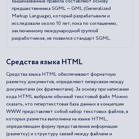
Вышеназванные правила составляют основу
предшественника SGML — GML (Generalized
Markup Language), который разрабатывали и
исследовали около 10 лет, пока по соглашению,
заключенному международной группой
разработчиков, не появился стандарт SGML.
Средства языка HTML
Средства языка HTML обеспечивают форматную
разметку документов, определяют гиперсвязи между
документами (их фрагментами). За основу при написании
кода HTML выбрали обычный текстовый файл. Можно
сказать, что гипертекстовая база данных в концепции
WWW представляет собой набор текстовых файлов, в
которых разметка выполнена на языке HTML,
определяющем форму представления информации
(разметку) и структуру связей между файлами и