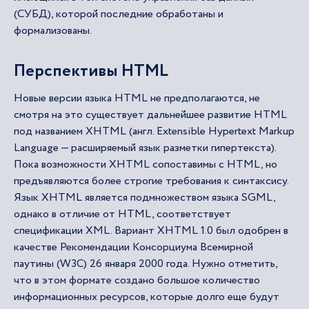
(СУБД), которой последние обработаны и
формализованы.
Перспективы HTML
Новые версии языка HTML не предполагаются, не
смотря на это существует дальнейшее развитие HTML
под названием XHTML (англ. Extensible Hypertext Markup
Language — расширяемый язык разметки гипертекста).
Пока возможности XHTML сопоставимы с HTML, но
предъявляются более строгие требования к синтаксису.
Язык XHTML является подмножеством языка SGML,
однако в отличие от HTML, соответствует
спецификации XML. Вариант XHTML 1.0 был одобрен в
качестве Рекомендации Консорциума Всемирной
паутины (W3C) 26 января 2000 года. Нужно отметить,
что в этом формате создано большое количество
информационных ресурсов, которые долго еще будут