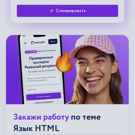
Сгенерировать
Закажи работу
по теме
Язык HTML