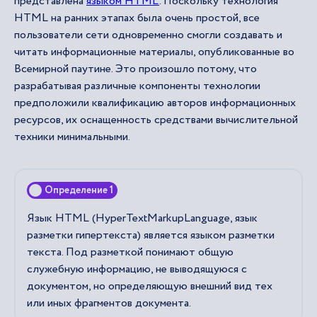
представлена
языком HTML
. Поскольку технология
HTML на ранних этапах была очень простой, все
пользователи сети одновременно смогли создавать и
читать информационные материалы, опубликованные во
Всемирной паутине. Это произошло потому, что
разрабатывая различные компоненты технологии
предположили квалификацию авторов информационных
ресурсов, их оснащенность средствами вычислительной
техники минимальными.
Определение 1
Язык HTML (HyperTextMarkupLanguage, язык
разметки гипертекста) является языком разметки
текста. Под разметкой понимают общую
служебную информацию, не выводящуюся с
документом, но определяющую внешний вид тех
или иных фрагментов документа.