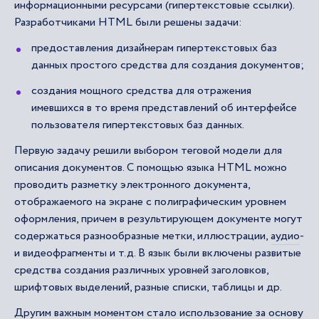
информационными ресурсами (гипертекстовые ссылки).
Разработчиками HTML были решены задачи:
предоставления дизайнерам гипертекстовых баз
данных простого средства для создания документов;
создания мощного средства для отражения
имевшихся в то время представлений об интерфейсе
пользователя гипертекстовых баз данных.
Первую задачу решили выбором теговой модели для
описания документов. С помощью языка HTML можно
проводить разметку электронного документа,
отображаемого на экране с полиграфическим уровнем
оформления, причем в результирующем документе могут
содержаться разнообразные метки, иллюстрации,
аудио
-
и видеофрагменты и т.д. В язык были включены развитые
средства создания различных уровней заголовков,
шрифтовых выделений, разные списки, таблицы и др.
Другим важным моментом стало использование за основу