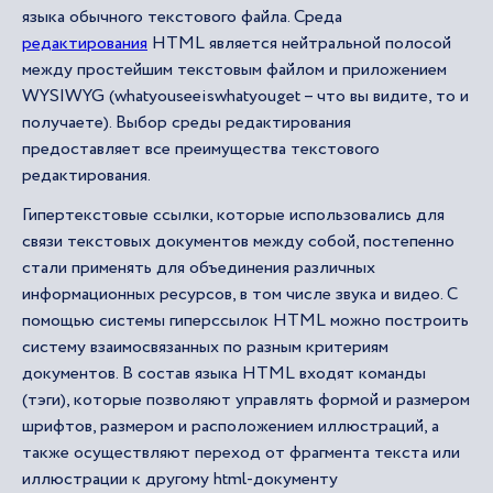
языка обычного текстового файла. Среда
редактирования
HTML является нейтральной полосой
между простейшим текстовым файлом и приложением
WYSIWYG (whatyouseeiswhatyouget – что вы видите, то и
получаете). Выбор среды редактирования
предоставляет все преимущества текстового
редактирования.
Гипертекстовые ссылки, которые использовались для
связи текстовых документов между собой, постепенно
стали применять для объединения различных
информационных ресурсов, в том числе звука и видео. С
помощью системы гиперссылок HTML можно построить
систему взаимосвязанных по разным критериям
документов. В состав языка HTML входят команды
(тэги), которые позволяют управлять формой и размером
шрифтов, размером и расположением иллюстраций, а
также осуществляют переход от фрагмента текста или
иллюстрации к другому html-документу