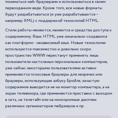
пониматься web-браузерами и использоваться в своем
первозданном виде. Кроме того, все новые форматы
будут разрабатываться (и уже разрабатываются –
например XML) с поддержкой технологий HTML.
Стили работы меняются, меняются и средства доступа к
содержимому. Язык HTML уже изначально создавался
как платформо - независимый язык. Новые технологии
используются повсеместно и довольно скоро
пространство WWW перестанут применять лишь
пользователи настольных персональных компьютеров,
уже сейчас некоторыми пользователями активно
применяются голосовые браузеры для незрячих или
браузеры, использующие азбуку Бройля, зачастую
содержимое выводится не на монитор компьютера, а на
экран телевизора, где применяются приставки с выходом
в сеть, на телетайп или на монохромные дисплеи
различных организаторов-пейджеров и пр.