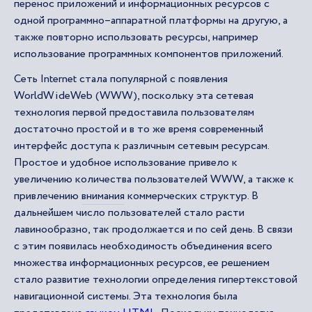
перенос приложений и информационных ресурсов с
одной программно–аппаратной платформы на другую, а
также повторно использовать ресурсы, например
использование программных компонентов приложений.
Сеть Internet стала популярной с появления
WorldWideWeb (WWW), поскольку эта сетевая
технология первой предоставила пользователям
достаточно простой и в то же время современный
интерфейс доступа к различным сетевым ресурсам.
Простое и удобное использование привело к
увеличению количества пользователей WWW, а также к
привлечению
внимания
коммерческих структур. В
дальнейшем число пользователей стало расти
лавинообразно, так продолжается и по сей день. В связи
с этим появилась необходимость объединения всего
множества информационных ресурсов, ее решением
стало развитие технологии определения гипертекстовой
навигационной системы. Эта технология была