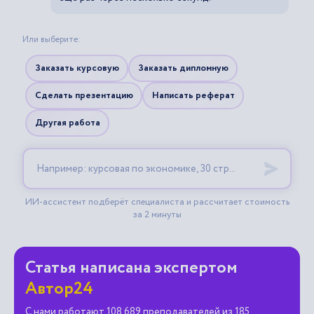
Статья написана экспертом
Автор24
С нами работают 108 689 преподавателей из 185