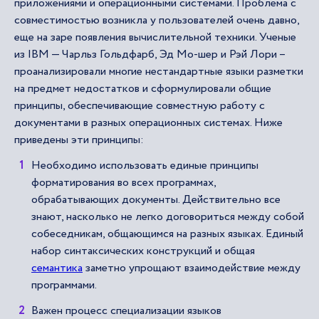
приложениями и операционными системами. Проблема с
совместимостью возникла у пользователей очень давно,
еще на заре появления вычислительной техники. Ученые
из IBM — Чарльз Гольдфарб, Эд Мо-шер и Рэй Лори –
проанализировали многие нестандартные языки разметки
на предмет недостатков и сформулировали общие
принципы, обеспечивающие совместную работу с
документами в разных операционных системах. Ниже
приведены эти принципы:
Необходимо использовать единые принципы
форматирования во всех программах,
обрабатывающих документы. Действительно все
знают, насколько не легко договориться между собой
собеседникам, общающимся на разных языках. Единый
набор синтаксических конструкций и общая
семантика
заметно упрощают взаимодействие между
программами.
Важен процесс специализации языков