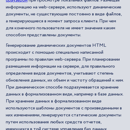
браузером
при просмотре локальных файлов. Размещая
информацию на web-сервере, используют динамические
документы, не существующие постоянно в виде файлов,
а генерирующиеся в момент запроса клиента. При чем
для конечного пользователя не имеет значения каким
способом представлены документы.
Генерирование динамических документов HTML
происходит с помощью специально написанной
программы по правилам web-сервера. При планировании
размещения
информации на сервере, для правильного
определения видов документов, учитывают степень
обновления данных, их объем и частоту обращений к ним.
При динамическом способе подразумевается хранение
данных в формализованном виде, например в базе данных.
При хранении данных в формализованном виде
используются шаблоны документов с произведенными в
них изменениями, генерируются статические документы
путем использования любых средств отчетов,
имеющихся в той системе управления баз данных