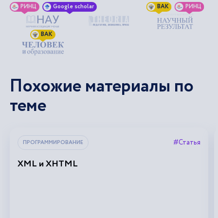
РИНЦ
Google scholar
ВАК
РИНЦ
ВАК
Похожие материалы по
теме
#Статья
ПРОГРАММИРОВАНИЕ
XML и XHTML