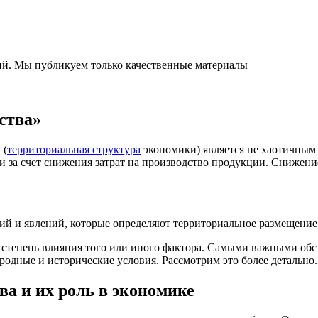
ний. Мы публикуем только качественные материалы
ства»
 (
территориальная структура
экономики) является не хаотичным 
за счет снижения затрат на производство продукции. Снижение 
вий и явлений, которые определяют территориальное размещени
т степень влияния того или иного фактора. Самыми важными об
одные и исторические условия. Рассмотрим это более детально.
а и их роль в экономике