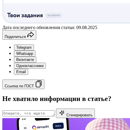
Дата последнего обновления статьи: 09.08.2025
Поделиться
Telegram
Whatsapp
Вконтакте
Одноклассники
Email
Ссылка по ГОСТ
Не хватило информации в статье?
Сгенерировать