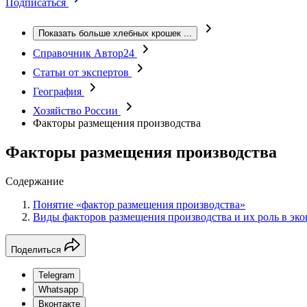
Подписаться
Показать больше хлебных крошек
...
Справочник Автор24
Статьи от экспертов
География
Хозяйство России
Факторы размещения производства
Факторы размещения производства
Содержание
Понятие «фактор размещения производства»
Виды факторов размещения производства и их роль в эк
Поделиться
Telegram
Whatsapp
Вконтакте