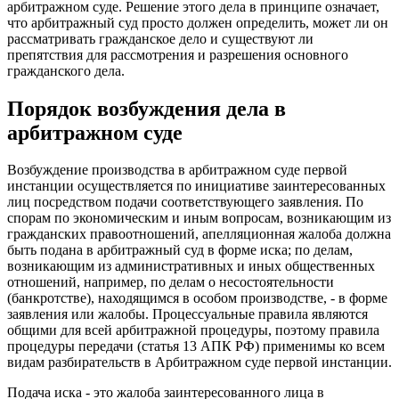
арбитражном суде. Решение этого дела в принципе означает,
что арбитражный суд просто должен определить, может ли он
рассматривать гражданское дело и существуют ли
препятствия для рассмотрения и разрешения основного
гражданского дела.
Порядок возбуждения дела в
арбитражном суде
Возбуждение производства в арбитражном суде первой
инстанции осуществляется по инициативе заинтересованных
лиц посредством подачи соответствующего заявления. По
спорам по экономическим и иным вопросам, возникающим из
гражданских правоотношений, апелляционная жалоба должна
быть подана в арбитражный суд в форме иска; по делам,
возникающим из административных и иных общественных
отношений, например, по делам о несостоятельности
(банкротстве), находящимся в особом производстве, - в форме
заявления или жалобы. Процессуальные правила являются
общими для всей арбитражной процедуры, поэтому правила
процедуры передачи (статья 13 АПК РФ) применимы ко всем
видам разбирательств в Арбитражном суде первой инстанции.
Подача иска - это жалоба заинтересованного лица в