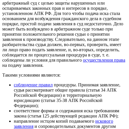
арбитражный суд с целью защиты нарушенных или
оспариваемых законных прав и интересов в порядке,
установленном АПК РФ. Для того чтобы подача иска стала
основанием для возбуждения гражданского дела в судебном
порядке, простой подачи заявления в суд недостаточно. Дело
может быть возбуждено в арбитражном суде только при
принятии положительного решения судьи о принятии
заявления к производству. Следовательно, на данном этапе
разбирательства судья должен, во-первых, проверить, имеет
ли лицо право подать заявление, и, во-вторых, определить,
соблюдается ли процессуальная процедура в суде, т. е.
соблюдены ли условия для правильного
осуществления права
на подачу заявления.
Такими условиями являются:
соблюдение правил
процедуры. Принимая заявление,
судья рассматривает общие правила (статья 34 АПК
Российской Федерации) и территориальную
юрисдикцию (статьи 35-38 АПК Российской
Федерации);
соответствие формы и содержания иска требованиям
закона (статья 125 действующей редакции АПК РФ);
направление истцом копий подаваемого
искового
заявления
и сопроводительных документов другим