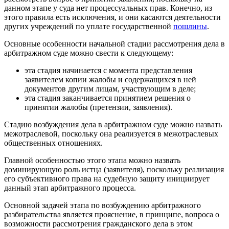
данном этапе у суда нет процессуальных прав. Конечно, из
этого правила есть исключения, и они касаются деятельности
других учреждений по уплате государственной
пошлины
.
Основные особенности начальной стадии рассмотрения дела в
арбитражном суде можно свести к следующему:
эта стадия начинается с момента представления
заявителем копии жалобы и содержащихся в ней
документов другим лицам, участвующим в деле;
эта стадия заканчивается принятием решения о
принятии жалобы (претензии, заявления).
Стадию возбуждения дела в арбитражном суде можно назвать
межотраслевой, поскольку она реализуется в межотраслевых
общественных отношениях.
Главной особенностью этого этапа можно назвать
доминирующую роль истца (заявителя), поскольку реализация
его субъективного права на судебную защиту инициирует
данный этап арбитражного процесса.
Основной задачей этапа по возбуждению арбитражного
разбирательства является прояснение, в принципе, вопроса о
возможности рассмотрения гражданского дела в этом