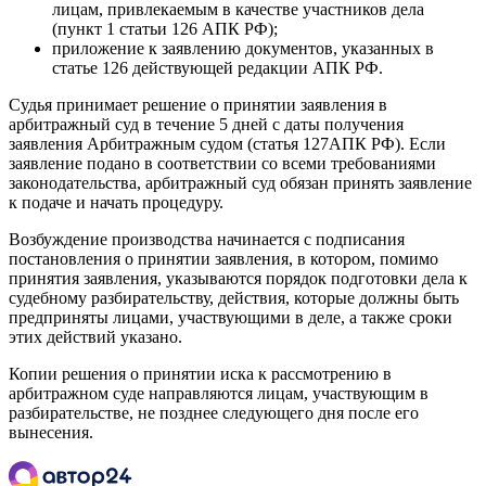
лицам, привлекаемым в качестве участников дела
(пункт 1 статьи 126 АПК РФ);
приложение к заявлению документов, указанных в
статье 126 действующей редакции АПК РФ.
Судья принимает решение о принятии заявления в
арбитражный суд в течение 5 дней с даты получения
заявления Арбитражным судом (статья 127АПК РФ). Если
заявление подано в соответствии со всеми требованиями
законодательства, арбитражный суд обязан принять заявление
к подаче и начать процедуру.
Возбуждение производства начинается с подписания
постановления о принятии заявления, в котором, помимо
принятия заявления, указываются порядок подготовки дела к
судебному разбирательству, действия, которые должны быть
предприняты лицами, участвующими в деле, а также сроки
этих действий указано.
Копии решения о принятии иска к рассмотрению в
арбитражном суде направляются лицам, участвующим в
разбирательстве, не позднее следующего дня после его
вынесения.