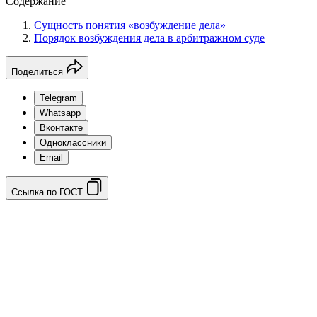
Содержание
Сущность понятия «возбуждение дела»
Порядок возбуждения дела в арбитражном суде
Поделиться
Telegram
Whatsapp
Вконтакте
Одноклассники
Email
Ссылка по ГОСТ