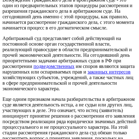
один из предварительных этапов процедуры рассмотрения и
разрешения гражданского дела в арбитражном суде. На
сегодняшний день именно с этой процедуры, как правило,
начинается рассмотрение гражданского дела, с этого момента
начинается процесс в его догматическом смысле.
Арбитражный суд представляет собой действующий на
постоянной основе орган государственной власти,
реализующий правосудие в области предпринимательской и
прочей экономической деятельности. На сегодняшний день
приоритетными задачами арбитражных судов в РФ при
рассмотрении
подведомственных
им споров являются защита
нарушенных или оспариваемых прав и
законных интересов
хозяйствующих субъектов, учреждений, а также частных лиц
в сфере предпринимательской и прочей деятельности
экономического характера.
Еще одним признаком начала разбирательства в арбитражном
суде является деятельность истца, а не судьи или других лиц,
участвующих в деле. Это означает, что истец (заявитель)
инициирует принятие решения о рассмотрении его заявления
посредством реализации ряда юридически значимых действий
процессуального и не процессуального характера. На этой
стадии рассмотрения гражданского дела суд обязан только
рассмотреть вопрос о принятии заявления, поскольку на