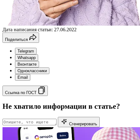
Дата написания статьи: 27.06.2022
Поделиться
Telegram
Whatsapp
Вконтакте
Одноклассники
Email
Ссылка по ГОСТ
Не хватило информации в статье?
Сгенерировать