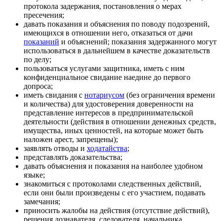
протокола задержания, постановления о мерах
пресечения;
давать показания и объяснения по поводу подозрений,
имеющихся в отношении него, отказаться от дачи
показаний
и объяснений; показания задержанного могут
использоваться в дальнейшем в качестве доказательств
по делу;
пользоваться услугами защитника, иметь с ним
конфиденциальное свидание наедине до первого
допроса;
иметь свидания с
нотариусом
(без ограничения времени
и количества) для удостоверения доверенности на
представление интересов в предпринимательской
деятельности (действия в отношении денежных средств,
имущества, иных ценностей, на которые может быть
наложен арест, запрещены);
заявлять отводы и
ходатайства
;
представлять доказательства;
давать объяснения и показания на наиболее удобном
языке;
знакомиться с протоколами следственных действий,
если они были произведены с его участием, подавать
замечания;
приносить жалобы на действия (отсутствие действий),
решения дознавателя, следователя, начальника