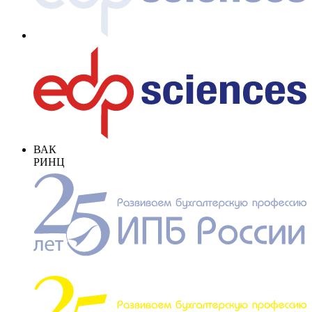
ВАК
РИНЦ