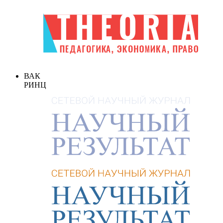
ВАК
РИНЦ