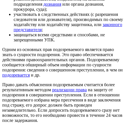
подразделения
дознания
или органа дознания,
прокурора, суда);
участвовать в следственных действиях (с разрешения
следователя или дознавателя), производимых по своему
ходатайству или ходатайству защитника, или
законного
представителя
;
защищаться всеми средствами и способами, не
запрещенными УПК.
Одним из основных прав подозреваемого является право
знать о сущности подозрения. Это право обеспечивается
действиями правоохранительных органов. Подозреваемому
сообщается обширный объем информации по сущности
подозрения: сведения о совершенном преступлении, в чем он
подозревается
и др.
Право давать объяснения подозреваемым считается более
результативным методом
реализации права
на защиту от
подозрения в совершении преступления. Если в отношении
подозреваемого избрана мера пресечения в виде заключения
под стражу, его допрос должен быть проведен
незамедлительно. Если допросить подозреваемого сразу нет
возможности, то его необходимо провести в течение 24 часов
после задержания.