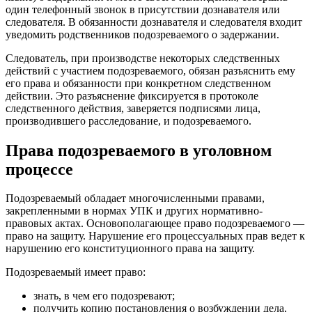
один телефонный звонок в присутствии дознавателя или
следователя. В обязанности дознавателя и следователя входит
уведомить родственников подозреваемого о задержании.
Следователь, при производстве некоторых следственных
действий с участием подозреваемого, обязан разъяснить ему
его права и обязанности при конкретном следственном
действии. Это разъяснение фиксируется в протоколе
следственного действия, заверяется подписями лица,
производившего расследование, и подозреваемого.
Права подозреваемого в уголовном
процессе
Подозреваемый обладает многочисленными правами,
закрепленными в нормах УПК и других нормативно-
правовых актах. Основополагающее право подозреваемого —
право на защиту. Нарушение его процессуальных прав ведет к
нарушению его конституционного права на защиту.
Подозреваемый имеет право:
знать, в чем его подозревают;
получить копию постановления о возбуждении дела,