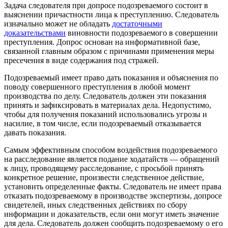
Задача следователя при допросе подозреваемого состоит в
выяснении причастности лица к преступлению. Следователь
изначально может не обладать
достаточными
доказательствами
виновности подозреваемого в совершении
преступления. Допрос основан на информативной базе,
связанной главным образом с причинами применения меры
пресечения в виде содержания под стражей.
Подозреваемый имеет право дать показания и объяснения по
поводу совершенного преступления в любой момент
производства по делу. Следователь должен эти показания
принять и зафиксировать в материалах дела. Недопустимо,
чтобы для получения показаний использовались угрозы и
насилие, в том числе, если подозреваемый отказывается
давать показания.
Самым эффективным способом воздействия подозреваемого
на расследование является подание ходатайств — обращений
к лицу, проводящему расследование, с просьбой принять
конкретное решение, произвести следственное действие,
установить определенные факты. Следователь не имеет права
отказать подозреваемому в производстве экспертизы, допросе
свидетелей, иных следственных действиях по сбору
информации и доказательств, если они могут иметь значение
для дела. Следователь должен сообщить подозреваемому о его