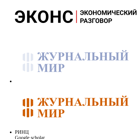
РИНЦ
Google scholar