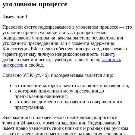
уголовном процессе
Замечание 1
Правовой статус подозреваемого в уголовном процессе — это
уголовно-процессуальный статус, приобретаемый
подозреваемым лицом на начальном этапе осуществления
уголовного преследования или с момента задержания.
Конституция РФ с целью обеспечения прав подозреваемого
гарантирует ему личную неприкосновенность, защиту
доброго имени и чести, судебную защиту прав,
законных
интересов
и свобод.
Согласно УПК (ст. 46), подозреваемым является лицо:
в отношении которого начато уголовное производство;
к которому применили меру пресечения до
предъявления обвинения;
которое уведомлено о подозрении в совершении им
преступления.
Задержанного подозреваемого необходимо допросить в
течении 24 часов с момента задержания. Подозреваемый
имеет право уведомить своих близких и родных (на русском
языке) о задержании и месте своего нахождения, совершив