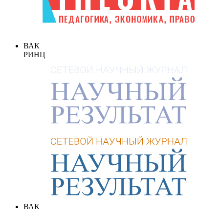
ВАК
РИНЦ
ВАК