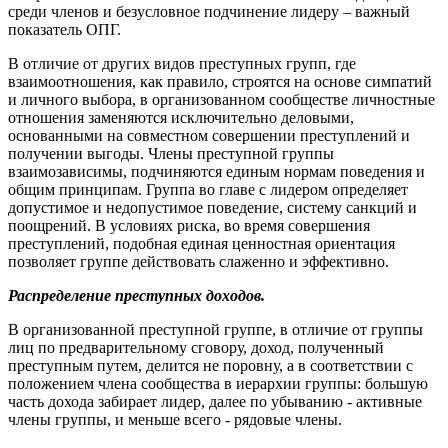
среди членов и безусловное подчинение лидеру – важный
показатель ОПГ.
В отличие от других видов преступных групп, где
взаимоотношения, как правило, строятся на основе симпатий
и личного выбора, в организованном сообществе личностные
отношения заменяются исключительно деловыми,
основанными на совместном совершении преступлений и
получении выгоды. Члены преступной группы
взаимозависимы, подчиняются единым нормам поведения и
общим принципам. Группа во главе с лидером определяет
допустимое и недопустимое поведение, систему санкций и
поощрений. В условиях риска, во время совершения
преступлений, подобная единая ценностная ориентация
позволяет группе действовать слаженно и эффективно.
Распределение преступных доходов.
В организованной преступной группе, в отличие от группы
лиц по предварительному сговору, доход, полученный
преступным путем, делится не поровну, а в соответствии с
положением члена сообщества в иерархии группы: большую
часть дохода забирает лидер, далее по убыванию - активные
члены группы, и меньше всего - рядовые члены.