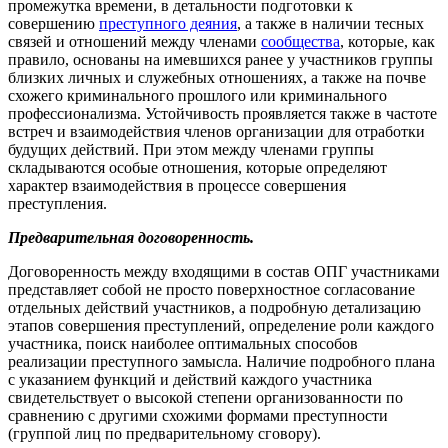
промежутка времени, в детальности подготовки к
совершению
преступного деяния
, а также в наличии тесных
связей и отношений между членами
сообщества
, которые, как
правило, основаны на имевшихся ранее у участников группы
близких личных и служебных отношениях, а также на почве
схожего криминального прошлого или криминального
профессионализма. Устойчивость проявляется также в частоте
встреч и взаимодействия членов организации для отработки
будущих действий. При этом между членами группы
складываются особые отношения, которые определяют
характер взаимодействия в процессе совершения
преступления.
Предварительная договоренность.
Договоренность между входящими в состав ОПГ участниками
представляет собой не просто поверхностное согласование
отдельных действий участников, а подробную детализацию
этапов совершения преступлений, определение роли каждого
участника, поиск наиболее оптимальных способов
реализации преступного замысла. Наличие подробного плана
с указанием функций и действий каждого участника
свидетельствует о высокой степени организованности по
сравнению с другими схожими формами преступности
(группой лиц по предварительному сговору).