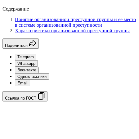
Содержание
Понятие организованной преступной группы и ее место
в системе организованной преступности
Характеристики организованной преступной группы
Поделиться
Telegram
Whatsapp
Вконтакте
Одноклассники
Email
Ссылка по ГОСТ