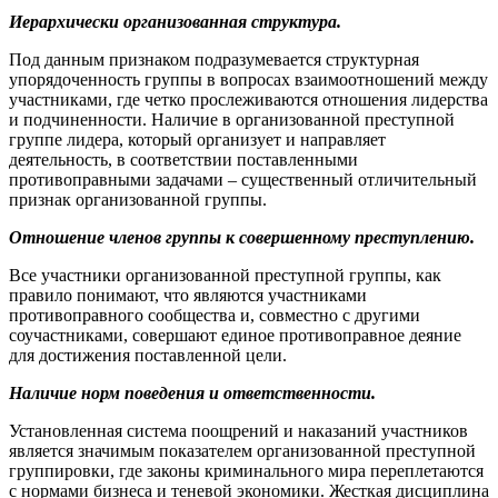
Иерархически организованная структура.
Под данным признаком подразумевается структурная
упорядоченность группы в вопросах взаимоотношений между
участниками, где четко прослеживаются отношения лидерства
и подчиненности. Наличие в организованной преступной
группе лидера, который организует и направляет
деятельность, в соответствии поставленными
противоправными задачами – существенный отличительный
признак организованной группы.
Отношение членов группы к совершенному преступлению.
Все участники организованной преступной группы, как
правило понимают, что являются участниками
противоправного сообщества и, совместно с другими
соучастниками, совершают единое противоправное деяние
для достижения поставленной цели.
Наличие норм поведения и ответственности.
Установленная система поощрений и наказаний участников
является значимым показателем организованной преступной
группировки, где законы криминального мира переплетаются
с нормами бизнеса и теневой экономики. Жесткая дисциплина