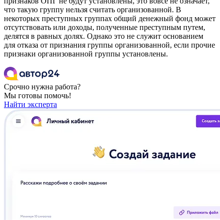
признаков ОПГ не будут установлены, это вовсе не означает,
что такую группу нельзя считать организованной. В
некоторых преступных группах общий денежный фонд может
отсутствовать или доходы, полученные преступным путем,
делятся в равных долях. Однако это не служит основанием
для отказа от признания группы организованной, если прочие
признаки организованной группы установлены.
Срочно нужна работа?
Мы готовы помочь!
Найти эксперта