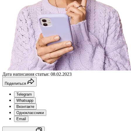
Дата написания статьи: 08.02.2023
Поделиться
Telegram
Whatsapp
Вконтакте
Одноклассники
Email