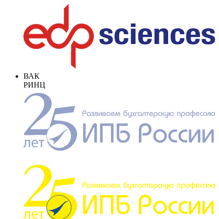
ВАК
РИНЦ