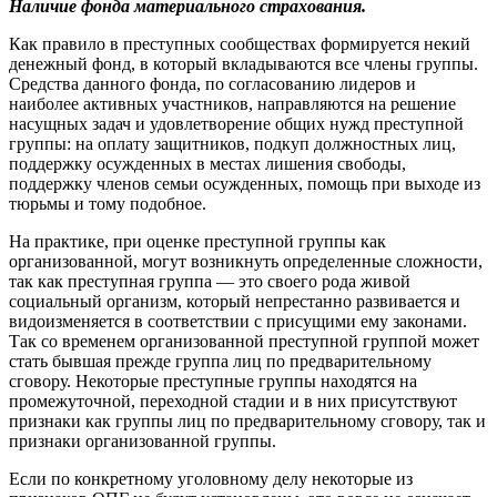
Наличие фонда материального страхования.
Как правило в преступных сообществах формируется некий
денежный фонд, в который вкладываются все члены группы.
Средства данного фонда, по согласованию лидеров и
наиболее активных участников, направляются на решение
насущных задач и удовлетворение общих нужд преступной
группы: на оплату защитников, подкуп должностных лиц,
поддержку осужденных в местах лишения свободы,
поддержку членов семьи осужденных, помощь при выходе из
тюрьмы и тому подобное.
На практике, при оценке преступной группы как
организованной, могут возникнуть определенные сложности,
так как преступная группа — это своего рода живой
социальный организм, который непрестанно развивается и
видоизменяется в соответствии с присущими ему законами.
Так со временем организованной преступной группой может
стать бывшая прежде группа лиц по предварительному
сговору. Некоторые преступные группы находятся на
промежуточной, переходной стадии и в них присутствуют
признаки как группы лиц по предварительному сговору, так и
признаки организованной группы.
Если по конкретному уголовному делу некоторые из