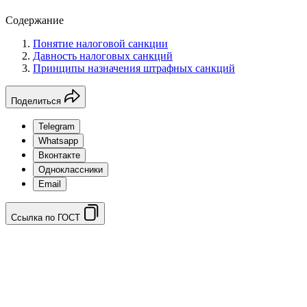
Содержание
Понятие налоговой санкции
Давность налоговых санкций
Принципы назначения штрафных санкций
Поделиться
Telegram
Whatsapp
Вконтакте
Одноклассники
Email
Ссылка по ГОСТ