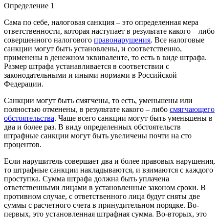
Определение 1
Сама по себе, налоговая санкция – это определенная мера
ответственности, которая наступает в результате какого – либо
совершенного налогового
правонарушения
. Все налоговые
санкции могут быть установлены, и соответственно,
применены в денежном эквиваленте, то есть в виде штрафа.
Размер штрафа устанавливается в соответствии с
законодательными и иными нормами в Российской
Федерации.
Санкции могут быть смягчены, то есть, уменьшены или
полностью отменены, в результате какого – либо
смягчающего
обстоятельства
. Чаще всего санкции могут быть уменьшены в
два и более раз. В виду определенных обстоятельств
штрафные санкции могут быть увеличены почти на сто
процентов.
Если нарушитель совершает два и более правовых нарушения,
то штрафные санкции накладываются, и взимаются с каждого
проступка. Сумма штрафа должна быть уплачена
ответственными лицами в установленные законом сроки. В
противном случае, с ответственного лица будут сняты две
суммы с расчетного счета в принудительном порядке. Во-
первых, это установленная штрафная сумма. Во-вторых, это