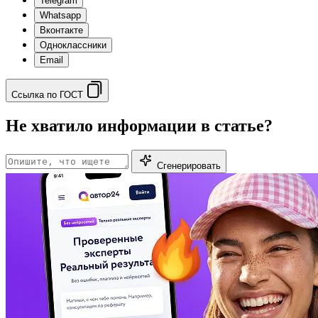
Telegram
Whatsapp
Вконтакте
Одноклассники
Email
Ссылка по ГОСТ
Не хватило информации в статье?
Сгенерировать