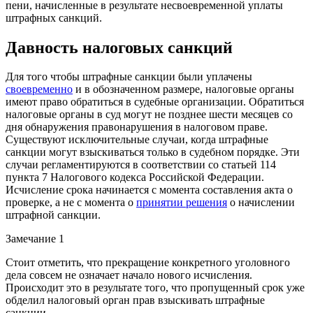
пени, начисленные в результате несвоевременной уплаты
штрафных санкций.
Давность налоговых санкций
Для того чтобы штрафные санкции были уплачены
своевременно
и в обозначенном размере, налоговые органы
имеют право обратиться в судебные организации. Обратиться
налоговые органы в суд могут не позднее шести месяцев со
дня обнаружения правонарушения в налоговом праве.
Существуют исключительные случаи, когда штрафные
санкции могут взыскиваться только в судебном порядке. Эти
случаи регламентируются в соответствии со статьей 114
пункта 7 Налогового кодекса Российской Федерации.
Исчисление срока начинается с момента составления акта о
проверке, а не с момента о
принятии решения
о начислении
штрафной санкции.
Замечание 1
Стоит отметить, что прекращение конкретного уголовного
дела совсем не означает начало нового исчисления.
Происходит это в результате того, что пропущенный срок уже
обделил налоговый орган прав взыскивать штрафные
санкции.