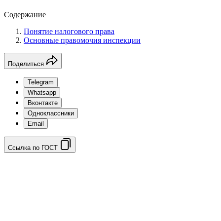
Содержание
Понятие налогового права
Основные правомочия инспекции
Поделиться
Telegram
Whatsapp
Вконтакте
Одноклассники
Email
Ссылка по ГОСТ