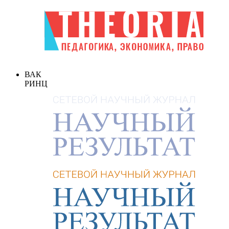
ВАК
РИНЦ