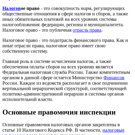
Налогов
ое право
- это совокупность норм, регулирующих
общественные отношения в сфере налогов и сборов, а также
иных обязательных платежей на всех уровнях системы
налогообложения: федерации, региона и муниципалитета.
Налоговое право - это публичная
отрасль права
.
Налоговое право - это подотрасль финансового права. Как и
иные отрасли права, налоговое право имеет свою
собственную систему.
Главная роль в системе исчисления налогов, а также
обеспечения оплаты сборов на всех уровнях является
Федеральная налоговая служба России. Также компетентным
органом в данной сфере остается Министерство
Финансов
России. Каждое из ведомств располагает в свое подчинении
вертикальной иерархической структурой, соответствующей
политико-административной иерархии в системы органов
исполнительной власти.
Основные правомочия инспекции
Основные правомочия налоговых органов закреплены в
статье 10 Налогового Кодекса РФ. В частности,
налоговые