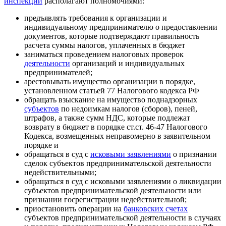
инспекции
располагают полномочиями:
предъявлять требования к организации и
индивидуальному предпринимателю о предоставлении
документов, которые подтверждают правильность
расчета суммы налогов, уплаченных в бюджет
заниматься проведением налоговых проверок
деятельности
организаций и индивидуальных
предпринимателей;
арестовывать имущество организации в порядке,
установленном статьей 77 Налогового кодекса РФ
обращать взыскание на имущество поднадзорных
субъектов
по недоимкам налогов (сборов), пеней,
штрафов, а также сумм НДС, которые подлежат
возврату в бюджет в порядке ст.ст. 46-47 Налогового
Кодекса, возмещенных неправомерно в заявительном
порядке и
обращаться в суд с
исковыми заявлениями
о признании
сделок субъектов предпринимательской деятельности
недействительными;
обращаться в суд с исковыми заявлениями о ликвидации
субъектов предпринимательской деятельности или
признании госрегистрации недействительной;
приостановить операции на
банковских счетах
субъектов предпринимательской деятельности в случаях