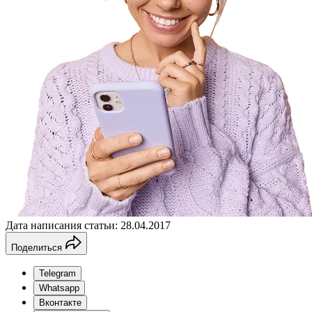
Дата написания статьи: 28.04.2017
Поделиться
Telegram
Whatsapp
Вконтакте