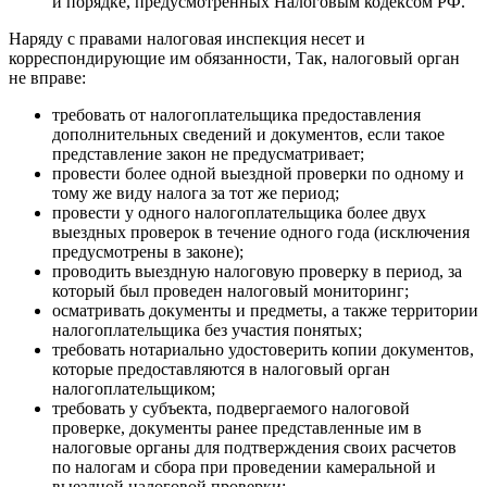
и порядке, предусмотренных Налоговым кодексом РФ.
Наряду с правами налоговая инспекция несет и
корреспондирующие им обязанности, Так, налоговый орган
не вправе:
требовать от налогоплательщика предоставления
дополнительных сведений и документов, если такое
представление закон не предусматривает;
провести более одной выездной проверки по одному и
тому же виду налога за тот же период;
провести у одного налогоплательщика более двух
выездных проверок в течение одного года (исключения
предусмотрены в законе);
проводить выездную налоговую проверку в период, за
который был проведен налоговый мониторинг;
осматривать документы и предметы, а также территории
налогоплательщика без участия понятых;
требовать нотариально удостоверить копии документов,
которые предоставляются в налоговый орган
налогоплательщиком;
требовать у субъекта, подвергаемого налоговой
проверке, документы ранее представленные им в
налоговые органы для подтверждения своих расчетов
по налогам и сбора при проведении камеральной и
выездной налоговой проверки;