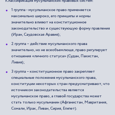
Классификация мусульманских правовых систем:
1 группа - мусульманское право применяется
максимально широко, его принципы и нормы
значительно влияют на конституционное
законодательство и существующую форму правления
(Иран, Саудовская Аравия);
2 группа – действие мусульманского права
значительно, но не всеобъемлюще, право регулирует
отношения «личного статуса» (Судан, Пакистан,
Ливия);
3 группа – конституционное право закрепляет
специальные положения мусульманского права,
конституции некоторых стран предусматривают, что
источником законодательства является
мусульманское право, а главой государства может
стать только мусульманин (Афганистан, Мавритания,
Сомали, Ирак, Ливан, Сирия, Египет).