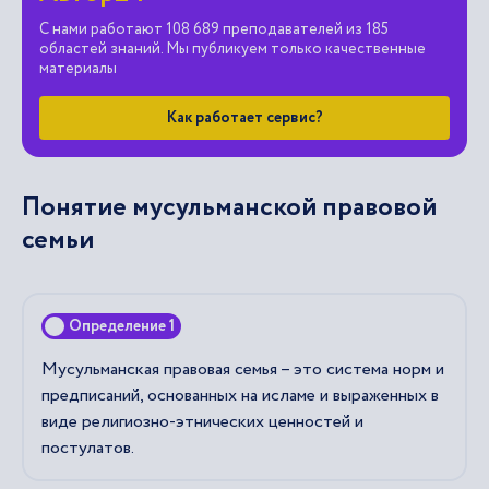
С нами работают 108 689 преподавателей из 185
областей знаний. Мы публикуем только качественные
материалы
Как работает сервис?
Понятие мусульманской правовой
семьи
Определение 1
Мусульманская правовая семья – это система норм и
предписаний, основанных на исламе и выраженных в
виде религиозно-этнических ценностей и
постулатов.