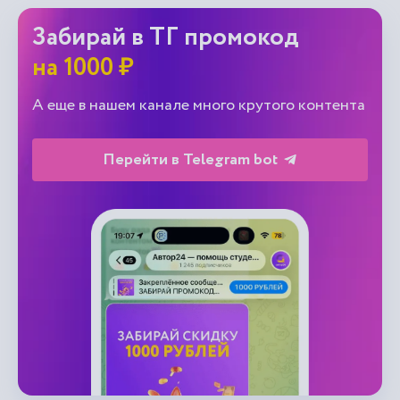
Забирай в ТГ промокод
на 1000 ₽
А еще в нашем канале много крутого контента
Перейти в Telegram bot