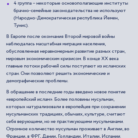
4 группа – некоторые основополагающие институты
брачно-семейные законодательства не используют
(Народно-Демократическая республика Йемен,
Тунис).
В Европе после окончания Второй мировой войны
наблюдалась масштабная миграция населения,
обусловленная неравномерным развитие разных стран,
мировым экономическим кризисом. В конце XX века
главные потоки рабочей силы поступают из исламских
стран. Они позволяют решить экономические и
демографические проблемы.
В обращение в последние годы введено новое понятие
«европейский ислам». Более половины мусульман,
которых натурализовали в европейцев при сохранении
мусульманских традициях, обычаях, культуре, считают
себя верующими, но не практикующими мусульманами.
Огромное количество мусульман проживает в Англии, во
Франции, в ФРГ, Дании, Голландии, Италии, Испании.