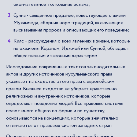
окончательное толкование ислама;
Сунна - священное предание, повествующее о жизни
Мухаммеда, сборник норм-традиций, включающих
высказывания пророка и описывающих его поведение;
Кияс – рассуждения о всех явлениях в жизни, которые
не охвачены Кораном, Иджмой или Сунной, обладают
общественным и законным характером.
Исследование современных текстов законодательных
актов и других источников мусульманского права
указывает на сходство этого права с европейским
правом. Внешнее сходство не убирает нравственно-
религиозных и внутренних источников, которые
определяют поведение людей. Все правовые системы
имеют много общего по форме и по существу,
основываются на концепциях, которые значительно
отличаются от правовых систем западных стран.
Основная задача мусульманской правовой семьи –