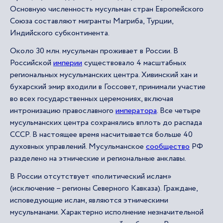
Основную численность мусульман стран Европейского
Союза составляют мигранты Магриба, Турции,
Индийского субконтинента.
Около 30 млн. мусульман проживает в России. В
Российской
империи
существовало 4 масштабных
региональных мусульманских центра. Хивинский хан и
бухарский эмир входили в Госсовет, принимали участие
во всех государственных церемониях, включая
интронизацию православного
императора
. Все четыре
мусульманских центра сохранялись вплоть до распада
СССР. В настоящее время насчитывается больше 40
духовных управлений. Мусульманское
сообщество
РФ
разделено на этнические и региональные анклавы.
В России отсутствует «политический ислам»
(исключение – регионы Северного Кавказа). Граждане,
исповедующие ислам, являются этническими
мусульманами. Характерно исполнение незначительной