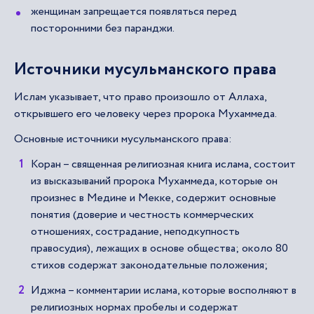
женщинам запрещается появляться перед
посторонними без паранджи.
Источники мусульманского права
Ислам указывает, что право произошло от Аллаха,
открывшего его человеку через пророка Мухаммеда.
Основные источники мусульманского права:
Коран – священная религиозная книга ислама, состоит
из высказываний пророка Мухаммеда, которые он
произнес в Медине и Мекке, содержит основные
понятия (доверие и честность коммерческих
отношениях, сострадание, неподкупность
правосудия), лежащих в основе общества; около 80
стихов содержат законодательные положения;
Иджма – комментарии ислама, которые восполняют в
религиозных нормах пробелы и содержат