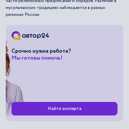
части религиозных предписаний и обрядов. Различие в
мусульманских традициях наблюдается в разных
регионах России.
Срочно нужна работа?
Мы готовы помочь!
Найти эксперта