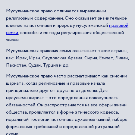
Мусульманское право отличается выраженным
религиозным содержанием. Оно оказывает значительное
влияние на источники и природу мусульманской
правовой
семьи
, способы и методы регулирования общественной
жизни.
Мусульманская правовая семья охватывает такие страны,
как: Ирак, Иран, Саудовская Аравия, Сирия, Египет, Ливан,
Пакистан, Судан, Турция и др.
Мусульманское право часто рассматривают как синоним
шариата, когда религиозные и правовые начала
принципиально друг от друга не отделены. Для
мусульман шариат – это определенная совокупность
обязанностей. Он распространяется на все сферы жизни
общества, проявляется в форме этического кодекса,
моральной теологии, источника духовных чаяний, наборе
формальных требований и определенной ритуальной
схеме.