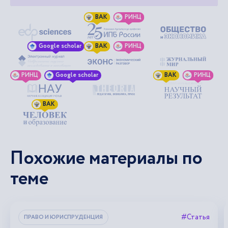
ВАК
РИНЦ
Google scholar
ВАК
РИНЦ
РИНЦ
Google scholar
ВАК
РИНЦ
ВАК
Похожие материалы по
теме
#Статья
ПРАВО И ЮРИСПРУДЕНЦИЯ