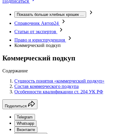
Подписаться
Показать больше хлебных крошек
...
Справочник Автор24
Статьи от экспертов
Право и юриспруденция
Коммерческий подкуп
Коммерческий подкуп
Содержание
Сущность понятия «коммерческий подкуп»
Состав коммерческого подкупа
Особенности квалификации ст. 204 УК РФ
Поделиться
Telegram
Whatsapp
Вконтакте