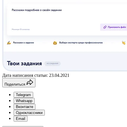
Дата написания статьи: 23.04.2021
Поделиться
Telegram
Whatsapp
Вконтакте
Одноклассники
Email