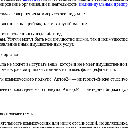
нирование организации и деятельности
индивидуальных предпр
лучае совершения коммерческого подкупа:
вленны как в рублях, так и в другой валюте.
ости, ювелирных изделий и т.д.
ам. Услуги могут быть как имущественными, так и неимуществ
тавление иных имущественных услуг.
х органов.
дкупа не может выступать вещь, который не имеет имущественной
дметов рассматриваются личные письма, фотографии и т.д.
бъекты коммерческого подкупа. Автор24 — интернет-биржа студ
рьмя элементами:
деятельность коммерческих или иных организаций, не являющи