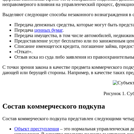
неправомерного влияния на управленческий процесс, функцио
Выделяют следующие способы незаконного вознаграждения в с
Передача денежных средства, которые могут быть предста
Передача
ценных бумаг
.
Передача имущества, в том числе автомобилей, недвижим
Предоставление услуг бесплатно или по заниженным цен
Списание имеющегося кредита, погашение займа, предос
«Откат».
Отзыв иска из суда либо заявления из правоохранительны
С точки зрения закона в качестве предмета коммерческого по
дающей или берущей стороны. Например, в качестве таких пре
Рисунок 1. Су
Состав коммерческого подкупа
Состав коммерческого подкупа представлен следующими четы
Объект преступления
– это нормальная управленческая 