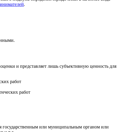
инимателей
.
енными.
 оценки и представляет лишь субъективную ценность для
енческих работ
хся государственным или муниципальным органом или