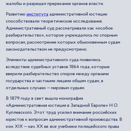
жалобы и разрешал пререкания органов власти.
Развитию
института
административной юстиции
способствовали теоретические исследования.
Административный суд рассматривали как «особое
разбирательство», которое учреждалось по спорным
вопросам, рассмотрение которых обыкновенным судам
законодательством не предусмотрено.
Элементы административного суда появились
вследствие судебных уставов 1864 года, которые
вверили разбирательство споров между органами
государства и частными лицами общим судам, в
отдельных случаях — мировым судьям.
В 1879 году в свет вышла монография
«Административная юстиция в Западной Европе» Н.О.
Куплевского. Этот труд усилил внимание российских
юристов к вопросам административной производства. В
кон. XIX — нач. XX вв. все учебники полицейского права