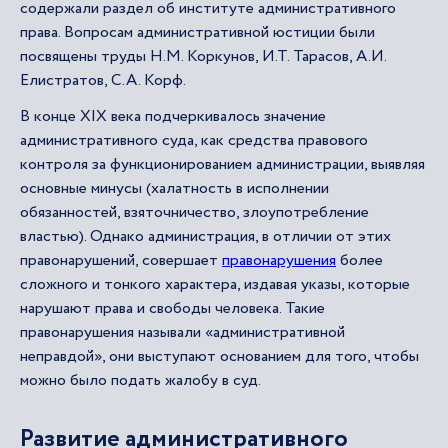
содержали раздел об институте административного
права. Вопросам административной юстиции были
посвящены труды Н.М. Коркунов, И.Т. Тарасов, А.И.
Елистратов, С.А. Корф.
В конце XIX века подчеркивалось значение
административного суда, как средства правового
контроля за функционированием администрации, выявляя
основные минусы (халатность в исполнении
обязанностей, взяточничество, злоупотребление
властью). Однако администрация, в отличии от этих
правонарушений, совершает
правонарушения
более
сложного и тонкого характера, издавая указы, которые
нарушают права и свободы человека. Такие
правонарушения называли «административной
неправдой», они выступают основанием для того, чтобы
можно было подать жалобу в суд.
Развитие административного