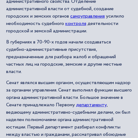
административного свойства. Отделение
административной власти от судебной, создание
городских и земских органов
самоуправления
усилило
необходимость судебного
контроля
деятельности
городской и земской администрации.
В губерниях в 70-90-х годов начали создаваться
судебно-административные присутствия,
предназначенные для разбора жалоб и обращений
частных лиц на городские, земские и другие местные
власти.
Сенат являлся высшим органом, осуществляющим надзор
за органами управления. Сенат выполнял функции высшего
органа административной власти. Большое значение в
Сенате принадлежало Первому
департаменту
,
ведающему административно-судебными делами, он был
наделен полномочиями органа административной
юстиции. Первый департамент разбирал конфликты
между властью и гражданами, рассматривал обоюдные