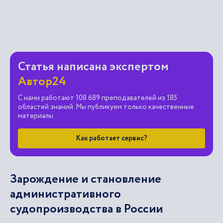
Статья написана экспертом
Автор24
С нами работают 108 689 преподавателей из 185
областей знаний. Мы публикуем только качественные
материалы
Как работает сервис?
Зарождение и становление
административного
судопроизводства в России