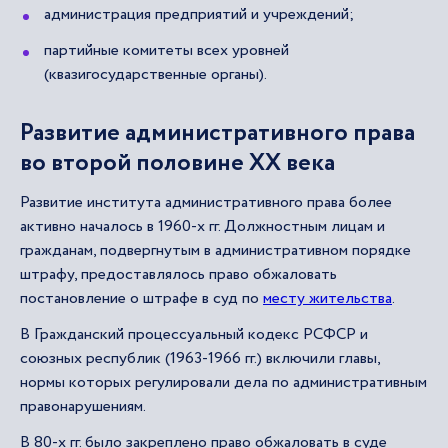
администрация предприятий и учреждений;
партийные комитеты всех уровней
(квазигосударственные органы).
Развитие административного права
во второй половине XX века
Развитие института административного права более
активно началось в 1960-х гг. Должностным лицам и
гражданам, подвергнутым в административном порядке
штрафу, предоставлялось право обжаловать
постановление о штрафе в суд по
месту жительства
.
В Гражданский процессуальный кодекс РСФСР и
союзных республик (1963-1966 гг.) включили главы,
нормы которых регулировали дела по административным
правонарушениям.
В 80-х гг. было закреплено право обжаловать в суде