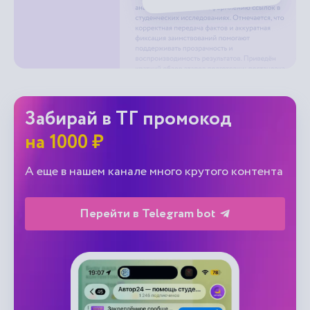
Забирай в ТГ промокод
на 1000 ₽
А еще в нашем канале много крутого контента
Перейти в Telegram bot