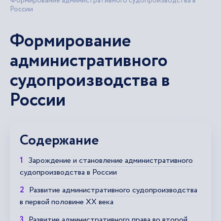
Формирование административного судопроизводства в
России
Формирование
административного
судопроизводства в
России
Содержание
Зарождение и становление административного
судопроизводства в России
Развитие административного судопроизводства
в первой половине XX века
Развитие административного права во второй