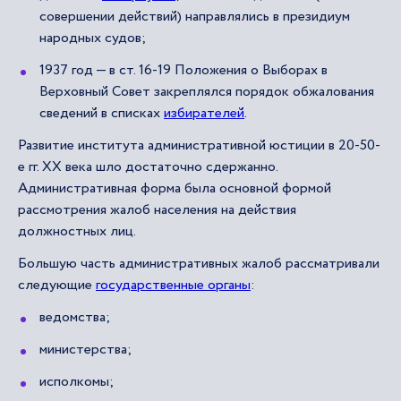
совершении действий) направлялись в президиум
народных судов;
1937 год — в ст. 16-19 Положения о Выборах в
Верховный Совет закреплялся порядок обжалования
сведений в списках
избирателей
.
Развитие института административной юстиции в 20-50-
е гг. XX века шло достаточно сдержанно.
Административная форма была основной формой
рассмотрения жалоб населения на действия
должностных лиц.
Большую часть административных жалоб рассматривали
следующие
государственные органы
:
ведомства;
министерства;
исполкомы;