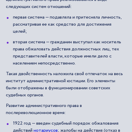
следующих систем отношений:
первая система — подавляла и притесняла личность,
рассматривая ее как средство для достижения
целей;
вторая система — гражданин выступал как носитель
права обжаловать действия должностных лиц, тех
представителей власти, которые имели дело с
населением непосредственно.
Такая двойственность наложила свой отпечаток на весь
институт административной юстиции. Его элементы
были отображены в функционировании советских
судебных органов.
Развитие административного права в
послереволюционное время:
1922 год — введен судебный порядок обжалования
действий
нотариусов
; жалобы на действия (отказ в