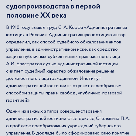
судопроизводства в первой
половине XX века
В 1910 году вышел труд С. А. Корфа «Административная
юстиция в России». Административную юстицию автор
определил, как способ судебного обжалования актов
управления, в административном иске, как средство
защиты публичных субъективных прав частного лица.
А.И. Елистратов сутью административной юстиции
считает судебный характер обжалования решения
должностного лица гражданином. Институт
административной юстиции выступает своеобразным
способом защиты прав и свобод, «публично-правовой
гарантией».
Одним из важных этапов совершенствования
административной юстиции стал доклад Столыпина П.А.
о проблеме преобразования учреждений губернского
управления. В докладе было сформировано само понятие