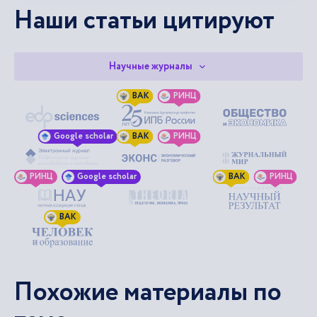
Наши статьи цитируют
Научные журналы
ВАК
РИНЦ
Google scholar
ВАК
РИНЦ
РИНЦ
Google scholar
ВАК
РИНЦ
ВАК
Похожие материалы по