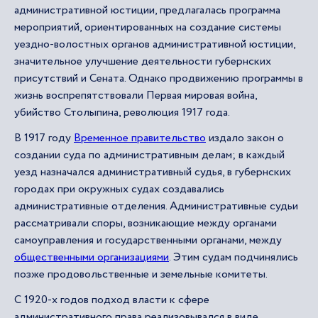
административной юстиции, предлагалась программа
мероприятий, ориентированных на создание системы
уездно-волостных органов административной юстиции,
значительное улучшение деятельности губернских
присутствий и Сената. Однако продвижению программы в
жизнь воспрепятствовали Первая мировая война,
убийство Столыпина, революция 1917 года.
В 1917 году
Временное правительство
издало закон о
создании суда по административным делам; в каждый
уезд назначался административный судья, в губернских
городах при окружных судах создавались
административные отделения. Административные судьи
рассматривали споры, возникающие между органами
самоуправления и государственными органами, между
общественными организациями
. Этим судам подчинялись
позже продовольственные и земельные комитеты.
С 1920-х годов подход власти к сфере
административного права реализовывался в виде