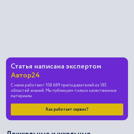
Статья написана экспертом
Автор24
С нами работают 108 689 преподавателей из 185
областей знаний. Мы публикуем только качественные
материалы
Как работает сервис?