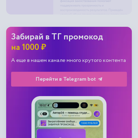
Забирай в ТГ промокод
на 1000 ₽
А еще в нашем канале много крутого контента
Перейти в Telegram bot