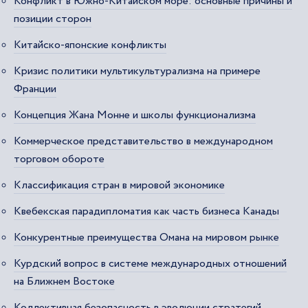
Конфликт в Южно-Китайском море: основные причины и
позиции сторон
Китайско-японские конфликты
Кризис политики мультикультурализма на примере
Франции
Концепция Жана Монне и школы функционализма
Коммерческое представительство в международном
торговом обороте
Классификация стран в мировой экономике
Квебекская парадипломатия как часть бизнеса Канады
Конкурентные преимущества Омана на мировом рынке
Курдский вопрос в системе международных отношений
на Ближнем Востоке
Коллективная безопасность в эволюции стратегий