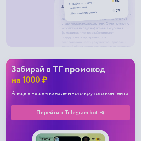
Забирай в ТГ промокод
на 1000 ₽
А еще в нашем канале много крутого контента
Перейти в Telegram bot