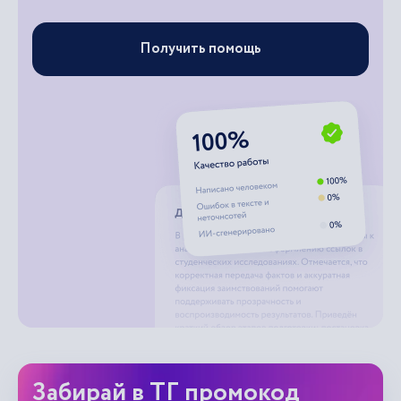
Получить помощь
Забирай в ТГ промокод